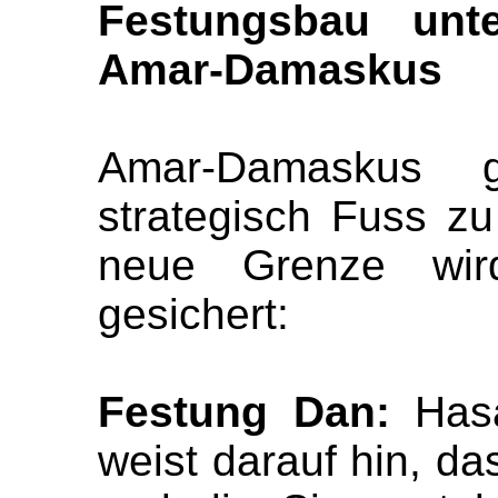
Festungsbau unt
Amar-Damaskus
Amar-Damaskus g
strategisch Fuss zu
neue Grenze wir
gesichert:
Festung Dan:
Hasa
weist darauf hin, da