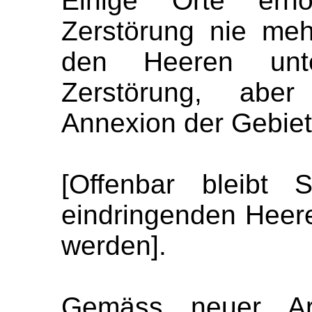
Einige Orte erh
Zerstörung nie meh
den Heeren unt
Zerstörung, aber
Annexion der Gebiet
[Offenbar bleibt 
eindringenden Heer
werden].
Gemäss neuer Ar