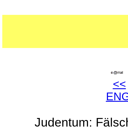
<<
EN
Judentum: Fälsc