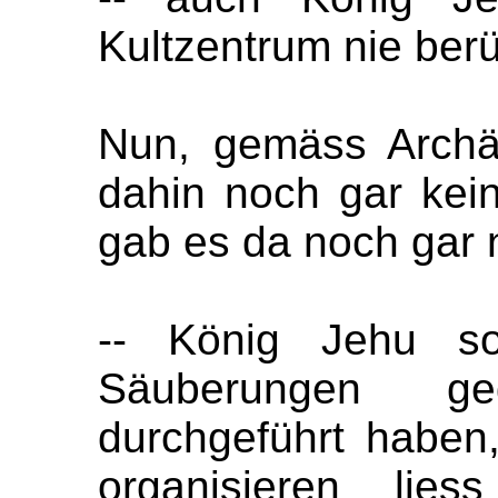
Kultzentrum nie berü
Nun, gemäss Archäo
dahin noch gar kei
gab es da noch gar n
-- König Jehu so
Säuberungen g
durchgeführt haben
organisieren lie