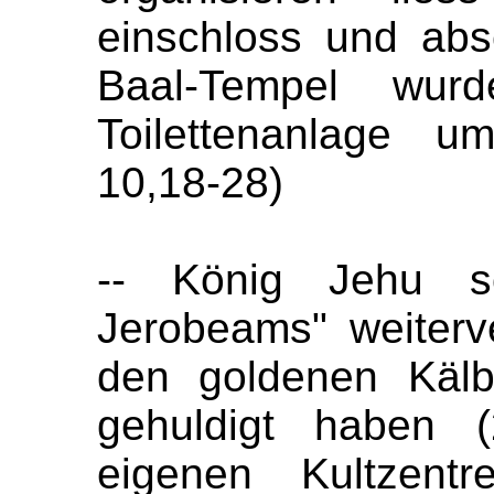
einschloss und abs
Baal-Tempel wurd
Toilettenanlage um
10,18-28)
-- König Jehu s
Jerobeams" weiterv
den goldenen Kälb
gehuldigt haben (
eigenen Kultzent