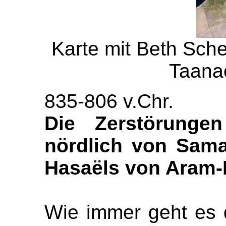
Karte mit Beth Sch
Taanac
835-806 v.Chr.
Die Zerstörungen
nördlich von Sama
Hasaëls von Aram
Wie immer geht es 