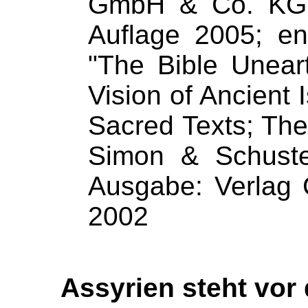
GmbH & Co. KG,
Auflage 2005; en
"The Bible Unear
Vision of Ancient I
Sacred Texts; The 
Simon & Schuste
Ausgabe: Verlag
2002
Assyrien steht vor 