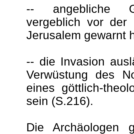
-- angebliche Go
vergeblich vor de
Jerusalem gewarnt 
-- die Invasion aus
Verwüstung des Nor
eines göttlich-the
sein (S.216).
Die Archäologen g