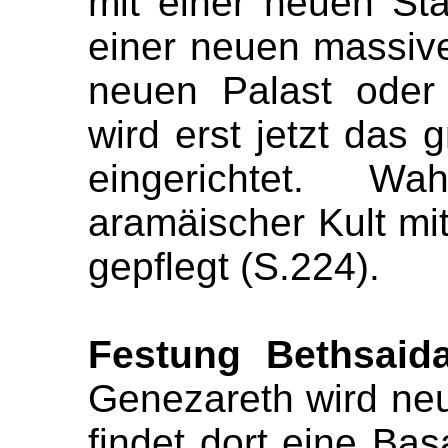
mit einer neuen Sta
einer neuen massiv
neuen Palast oder 
wird erst jetzt das
eingerichtet. Wa
aramäischer Kult mit
gepflegt (S.224).
Festung Bethsaida
Genezareth wird neu
findet dort eine Bas