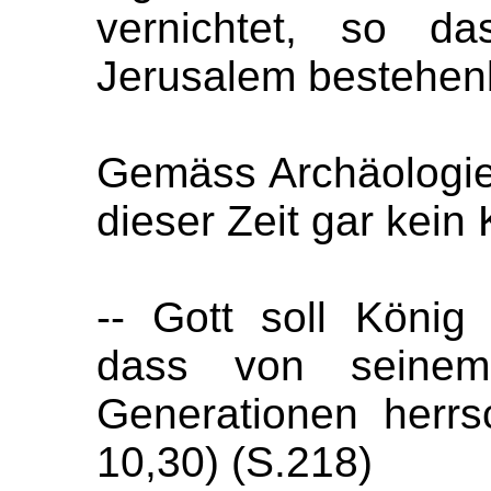
vernichtet, so d
Jerusalem bestehenb
Gemäss Archäologie
dieser Zeit gar kein 
-- Gott soll König
dass von seinem
Generationen herr
10,30) (S.218)