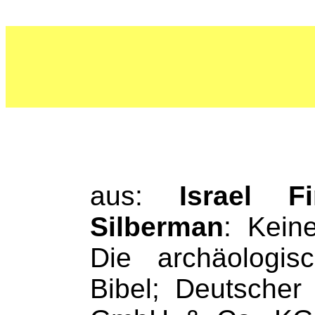
aus:
Israel F
Silberman
: Kein
Die archäologis
Bibel; Deutsche