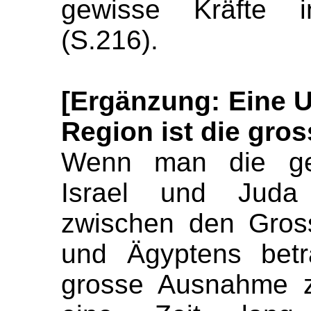
gewisse Kräfte i
(S.216).
[Ergänzung: Eine U
Region ist die gr
Wenn man die ge
Israel und Juda 
zwischen den Gros
und Ägyptens betr
grosse Ausnahme z