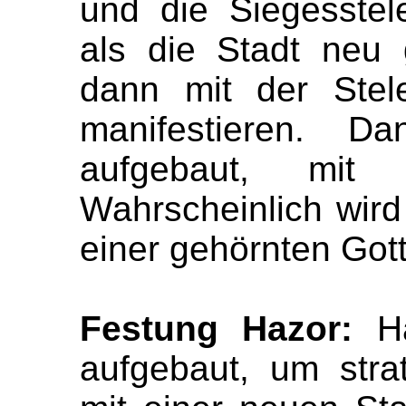
und die Siegesstele
als die Stadt neu
dann mit der Stel
manifestieren. D
aufgebaut, mit 
Wahrscheinlich wird
einer gehörnten Gott
Festung Hazor:
H
aufgebaut, um strat