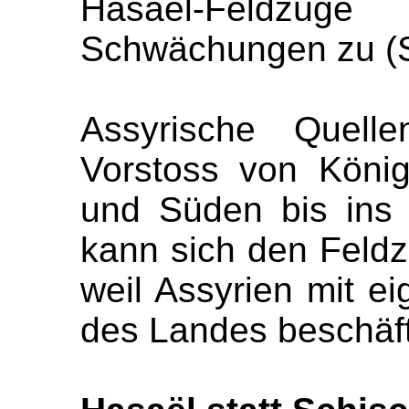
Hasaël-Feldzüge 
Schwächungen zu (S
Assyrische Quell
Vorstoss von Köni
und Süden bis ins 
kann sich den Feldz
weil Assyrien mit e
des Landes beschäfti