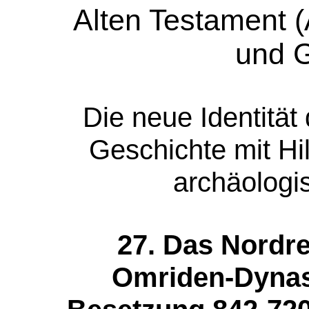
Alten Testament 
und 
Die neue Identität
Geschichte mit Hi
archäologi
27. Das Nordre
Omriden-Dynas