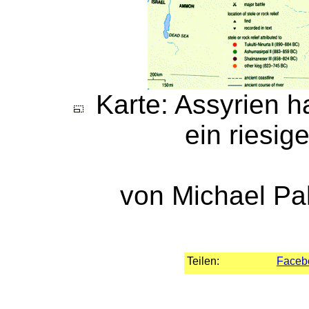
Karte: Assyrien ha
ein riesig
von Michael Pa
Teilen:
Faceb