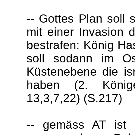
-- Gottes Plan soll 
mit einer Invasion
bestrafen: König H
soll sodann im Os
Küstenebene die is
haben (2. Könige
13,3,7,22) (S.217)
-- gemäss AT ist 