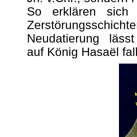
So erklären sich 
Zerstörungsschicht
Neudatierung lässt
auf König Hasaël fal