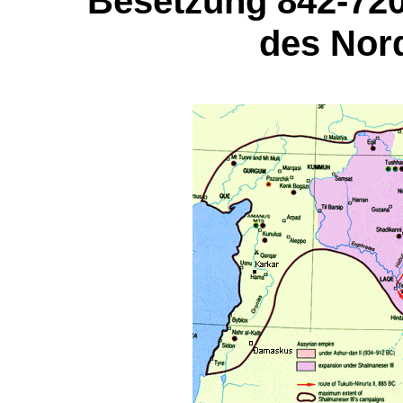
Besetzung 842-720 
des Nord