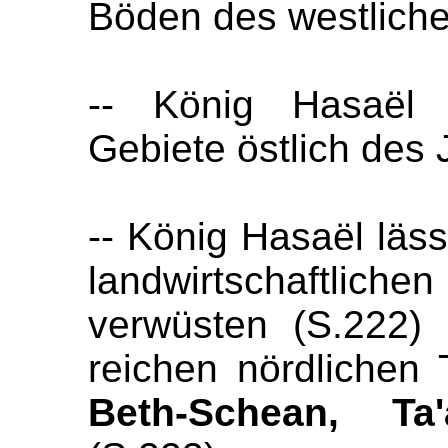
Böden des westlich
-- König Hasaël 
Gebiete östlich des
-- König Hasaël läss
landwirtschaftli
verwüsten (S.222)
reichen nördlichen
Beth-Schean, Ta'