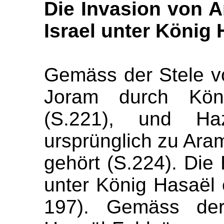
Die Invasion von 
Israel unter König 
Gemäss der Stele v
Joram durch Kön
(S.221), und H
ursprünglich zu Ara
gehört (S.224). Die
unter König Hasaël e
197). Gemäss der