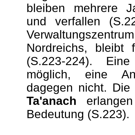
bleiben mehrere J
und verfallen (S.
Verwaltungszen
Nordreichs, bleibt
(S.223-224). Ein
möglich, eine A
dagegen nicht. Die
Ta'anach
erlangen
Bedeutung (S.223).