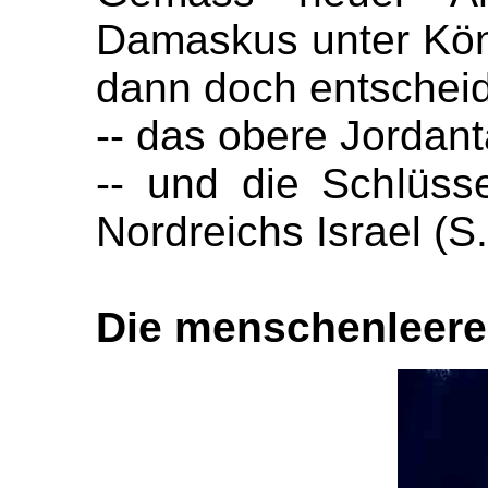
Damaskus unter Kön
dann doch entschei
-- das obere Jordant
-- und die Schlüss
Nordreichs Israel (S
Die menschenleere 