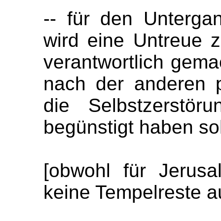
-- für den Unterga
wird eine Untreue 
verantwortlich gema
nach der anderen 
die Selbstzerstör
begünstigt haben sol
[obwohl für Jerusa
keine Tempelreste au