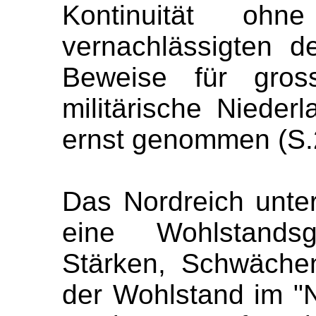
Kontinuität ohn
vernachlässigten 
Beweise für gros
militärische Nieder
ernst genommen (S.
Das Nordreich unte
eine Wohlstandsg
Stärken, Schwäche
der Wohlstand im "No