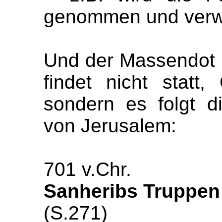
genommen und verwü
Und der Massendot 
findet nicht statt,
sondern es folgt d
von Jerusalem:
701 v.Chr.
Sanheribs Truppen
(S.271)