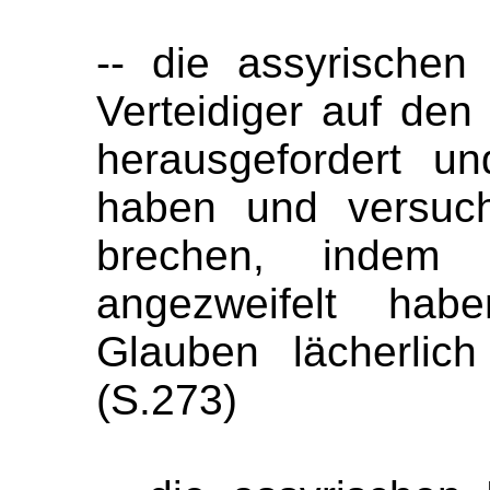
-- die assyrischen
Verteidiger auf de
herausgefordert un
haben und versuch
brechen, indem 
angezweifelt hab
Glauben lächerlic
(S.273)