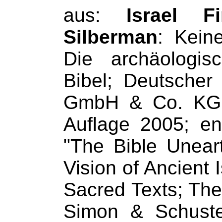
aus:
Israel F
Silberman
: Kein
Die archäologis
Bibel; Deutsche
GmbH & Co. KG,
Auflage 2005; en
"The Bible Unear
Vision of Ancient I
Sacred Texts; The 
Simon & Schuste