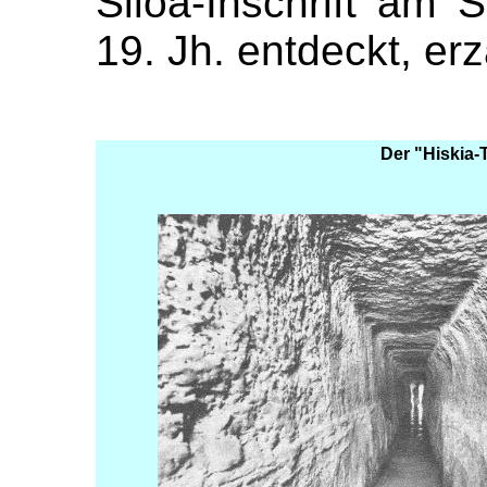
Siloa-Inschrift am
19. Jh. entdeckt, er
Der "Hiskia-