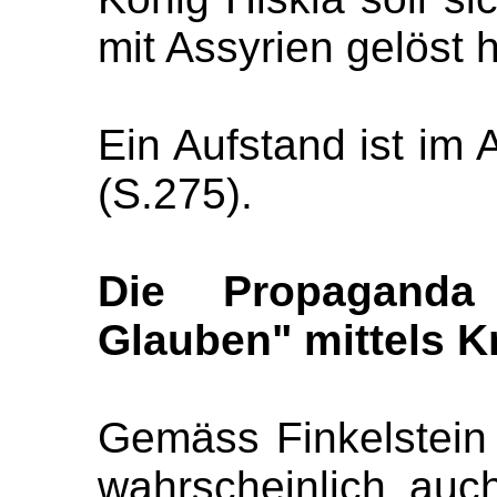
mit Assyrien gelöst 
Ein Aufstand ist im 
(S.275).
Die Propaganda
Glauben" mittels K
Gemäss Finkelstein 
wahrscheinlich auc