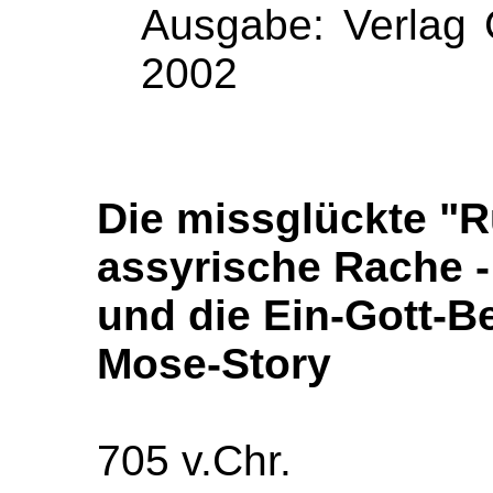
Ausgabe: Verlag
2002
Die missglückte "R
assyrische Rache 
und die Ein-Gott-B
Mose-Story
705 v.Chr.