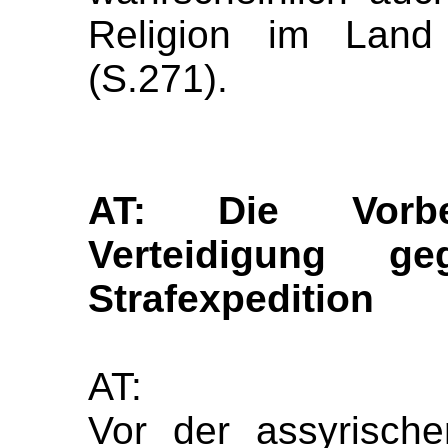
Religion im Land 
(S.271).
AT: Die Vorbe
Verteidigung g
Strafexpedition
AT:
Vor der assyrische