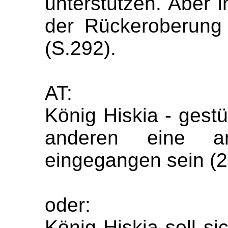
unterstützen. Aber 
der Rückeroberung 
(S.292).
AT:
König Hiskia - gestü
anderen eine anti
eingegangen sein (2.
oder:
König Hiskia soll si