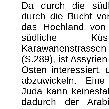
Da durch die südl
durch die Bucht v
das Hochland von
südliche Küs
Karawanenstrasse
(S.289), ist Assyrie
Osten interessiert,
abzuwickeln. Eine
Juda kann keinesfal
dadurch der Arabi