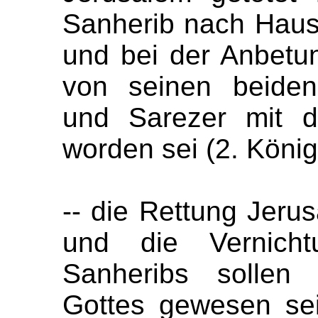
Sanherib nach Hause
und bei der Anbetu
von seinen beide
und Sarezer mit d
worden sei (2. König
-- die Rettung Jeru
und die Vernich
Sanheribs sollen
Gottes gewesen sei