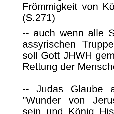
Frömmigkeit von Kön
(S.271)
-- auch wenn alle 
assyrischen Truppe
soll Gott JHWH gem
Rettung der Mensche
-- Judas Glaube a
"Wunder von Jerus
sein und König Hisk