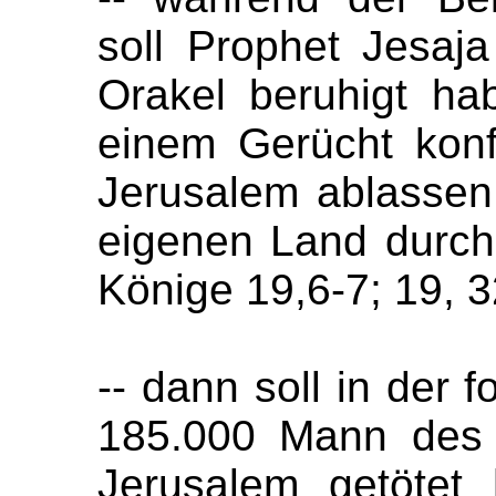
soll Prophet Jesaj
Orakel beruhigt ha
einem Gerücht konf
Jerusalem ablassen
eigenen Land durch
Könige 19,6-7; 19, 3
-- dann soll in der 
185.000 Mann des 
Jerusalem getötet