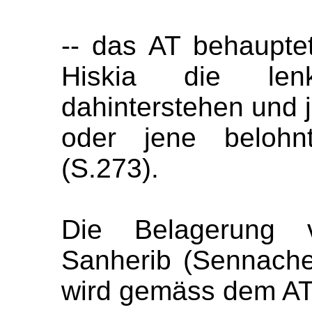
-- das AT behauptet
Hiskia die le
dahinterstehen und
oder jene belohn
(S.273).
Die Belagerung 
Sanherib (Sennache
wird gemäss dem AT