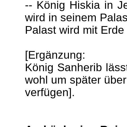
-- König Hiskia in 
wird in seinem Pala
Palast wird mit Erde
[Ergänzung:
König Sanherib läss
wohl um später über
verfügen].