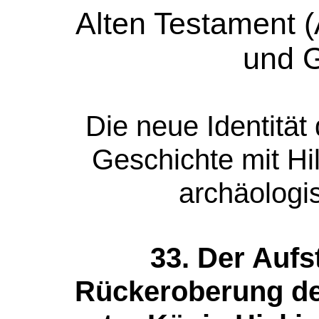
Alten Testament 
und 
Die neue Identität
Geschichte mit Hi
archäologi
33. Der Auf
Rückeroberung de