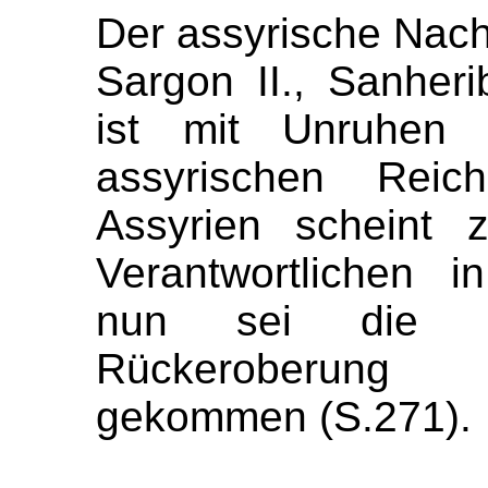
Der assyrische Nach
Sargon II., Sanheri
ist mit Unruhen
assyrischen Reich
Assyrien scheint 
Verantwortlichen 
nun sei die Z
Rückeroberung
gekommen (S.271).