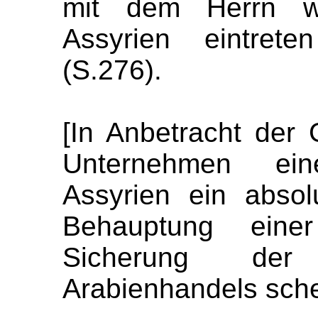
mit dem Herrn w
Assyrien eintrete
(S.276).
[In Anbetracht der 
Unternehmen ei
Assyrien ein abso
Behauptung einer 
Sicherung de
Arabienhandels schei