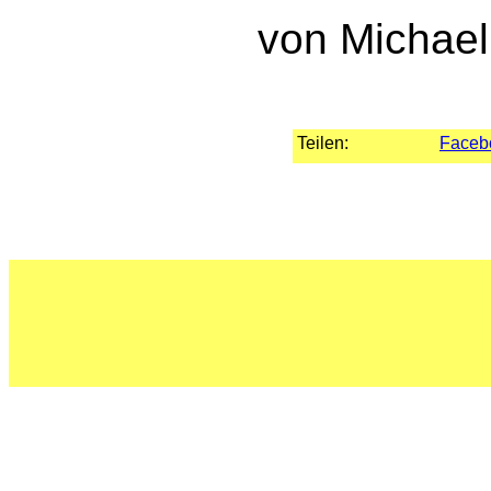
von Michael
Teilen:
Faceb