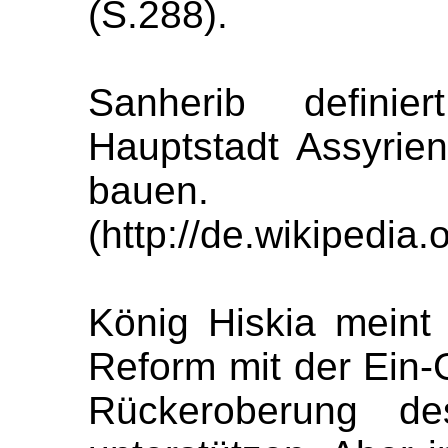
(S.288).
Sanherib defini
Hauptstadt Assyrien
bauen.
(http://de.wikipedia.
König Hiskia meint 
Reform mit der Ein
Rückeroberung des