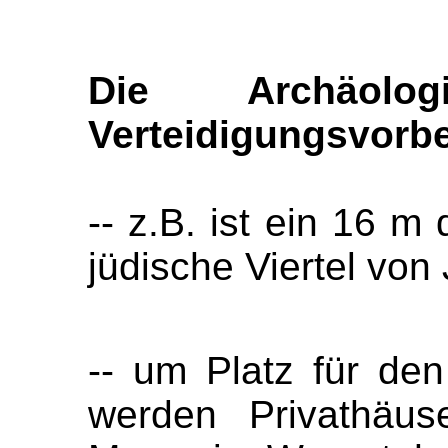
Die Archäolo
Verteidigungsvorb
-- z.B. ist ein 16 m
jüdische Viertel von
-- um Platz für den
werden Privathäus