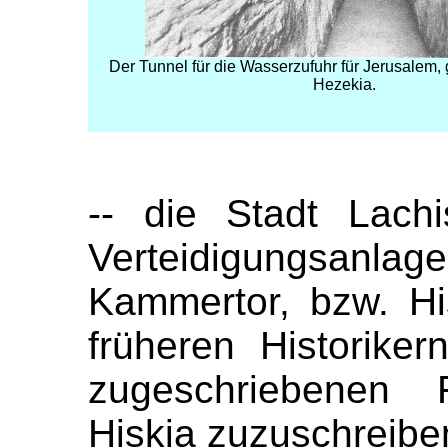
Der Tunnel für die Wasserzufuhr für Jerusalem,
Hezekia.
-- die Stadt Lach
Verteidigungsan
Kammertor, bzw. Hi
früheren Historik
zugeschriebenen 
Hiskia zuzuschreibe