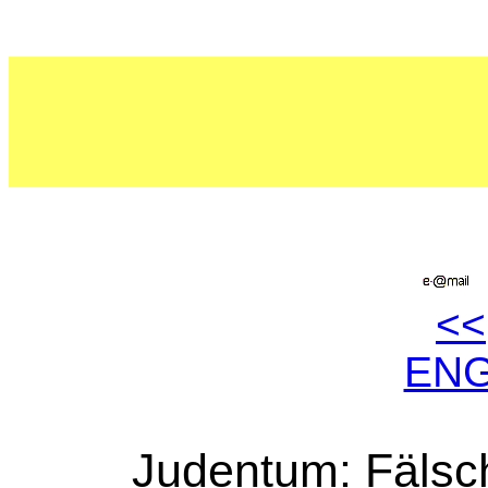
<<
EN
Judentum: Fälsc