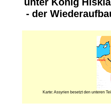
unter König Hiskia
- der Wiederaufb
Karte: Assyrien besetzt den unteren Te