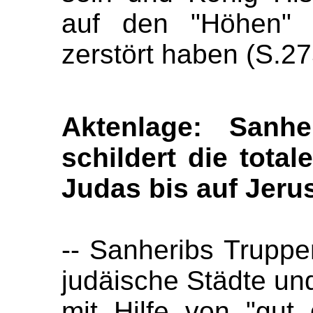
auf den "Höhen" 
zerstört haben (S.27
Aktenlage: Sanhe
schildert die total
Judas bis auf Jeru
-- Sanheribs Truppe
judäische Städte un
mit Hilfe von "gut