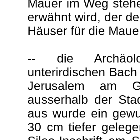
Mauer im Weg stehe
erwähnt wird, der d
Häuser für die Mauer
-- die Archäolo
unterirdischen Bach
Jerusalem am Gr
ausserhalb der Sta
aus wurde ein gew
30 cm tiefer geleg