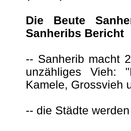
Die Beute Sanhe
Sanheribs Bericht
-- Sanherib macht 
unzähliges Vieh: "
Kamele, Grossvieh u
-- die Städte werden