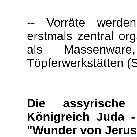
-- Vorräte werden
erstmals zentral org
als Massenwar
Töpferwerkstätten (S
Die assyrische 
Königreich Juda -
"Wunder von Jeru