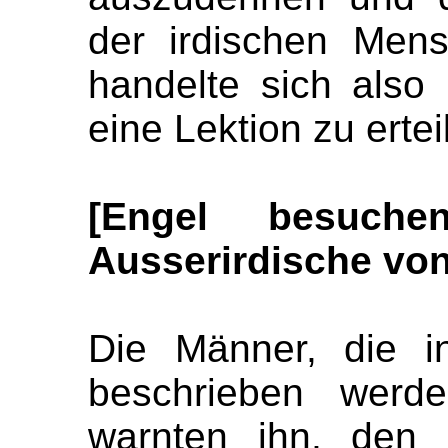
der irdischen Mens
handelte sich also
eine Lektion zu ertei
[Engel besuc
Ausserirdische von
Die Männer, die i
beschrieben werd
warnten ihn, den 