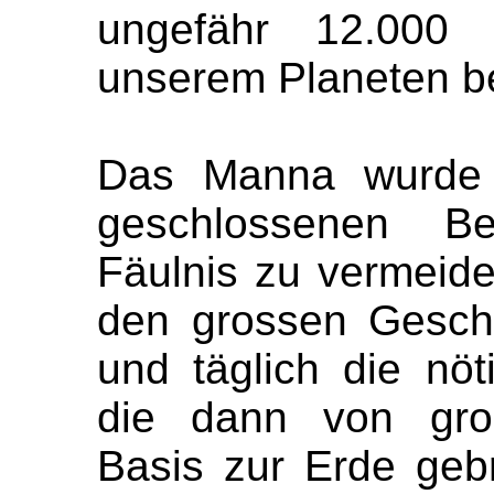
ungefähr 12.000 
unserem Planeten b
Das Manna wurde i
geschlossenen Be
Fäulnis zu vermeid
den grossen Geschä
und täglich die nöt
die dann von gro
Basis zur Erde geb