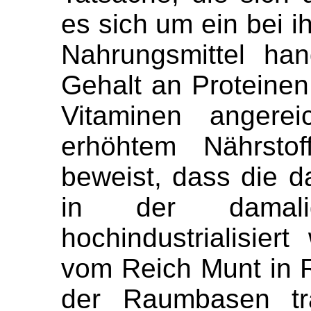
es sich um ein bei 
Nahrungsmittel ha
Gehalt an Proteinen
Vitaminen angerei
erhöhtem Nährstoff
beweist, dass die d
in der damali
hochindustrialisie
vom Reich Munt in R
der Raumbasen tra