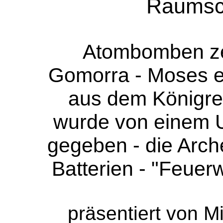
Raumsch
Atombomben ze
Gomorra - Moses er
aus dem Königre
wurde von einem U
gegeben - die Arch
Batterien - "Feue
präsentiert von M