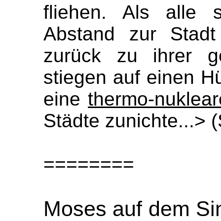
fliehen. Als alle
Abstand zur Stadt
zurück zu ihrer 
stiegen auf einen H
eine
thermo-nuklea
Städte zunichte...> 
========
Moses auf dem Sin