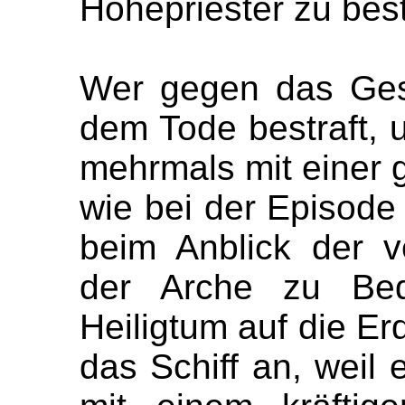
Hohepriester zu bes
Wer gegen das Gese
dem Tode bestraft, 
mehrmals mit einer 
wie bei der Episode
beim Anblick der 
der Arche zu Be
Heiligtum auf die Erd
das Schiff an, weil 