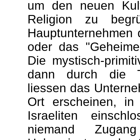
um den neuen Kult
Religion zu begr
Hauptunternehmen 
oder das "Geheime
Die mystisch-primit
dann durch die Tr
liessen das Unterne
Ort erscheinen, i
Israeliten einsch
niemand Zugan