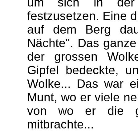
um sich in der 
festzusetzen. Eine 
auf dem Berg dau
Nächte". Das ganze
der grossen Wolk
Gipfel bedeckte, u
Wolke... Das war e
Munt, wo er viele n
von wo er die ger
mitbrachte...