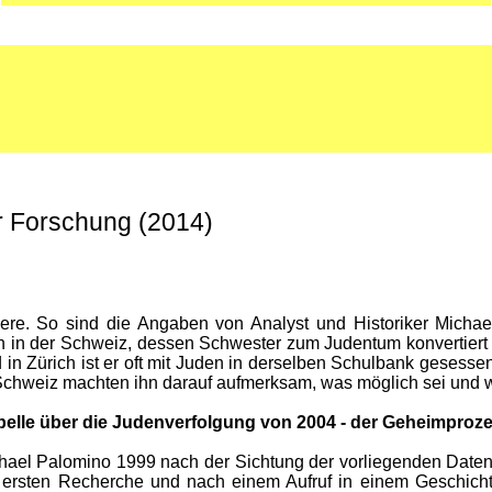
r Forschung (2014)
ndere. So sind die Angaben von Analyst und Historiker Micha
 in der Schweiz, dessen Schwester zum Judentum konvertiert i
d in Zürich ist er oft mit Juden in derselben Schulbank gese
r Schweiz machten ihn darauf aufmerksam, was möglich sei und w
Tabelle über die Judenverfolgung von 2004 - der Geheimproz
chael Palomino 1999 nach der Sichtung der vorliegenden Date
r ersten Recherche und nach einem Aufruf in einem Geschich