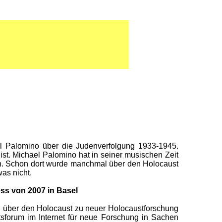
el Palomino über die Judenverfolgung 1933-1945.
st. Michael Palomino hat in seiner musischen Zeit
ssen. Schon dort wurde manchmal über den Holocaust
as nicht.
ess von 2007 in Basel
n über den Holocaust zu neuer Holocaustforschung
tsforum im Internet für neue Forschung in Sachen