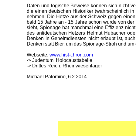
Daten und logische Beweise können sich nicht v
die einen deutschen Historiker (wahrscheinlich i
nehmen. Die Hetze aus der Schweiz gegen einen de
bald 15 Jahre an - 15 Jahre schon wurde von de
sieht, Spionage hat manchmal eine Effizienz nic
des antideutschen Hetzers Helmut Hubacher oder 
Denken in Geheimdiensten nicht erlaubt ist, auch
Denken statt Bier, um das Spionage-Stroh und um 
Webseite:
www.hist-chron.com
-> Judentum: Holocausttabelle
-> Drittes Reich: Rheinwiesenlager
Michael Palomino, 6.2.2014