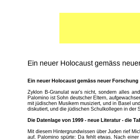
Ein neuer Holocaust gemäss neue
Ein neuer Holocaust gemäss neuer Forschung
Zyklon B-Granulat war's nicht, sondern alles a
Palomino ist Sohn deutscher Eltern, aufgewachsen
mit jüdischen Musikern musiziert, und in Basel un
diskutiert, und die jüdischen Schulkollegen in de
Die Datenlage von 1999 - neue Literatur - die 
Mit diesem Hintergrundwissen über Juden rief Mi
auf. Palomino spürte: Da fehlt etwas. Nach eine