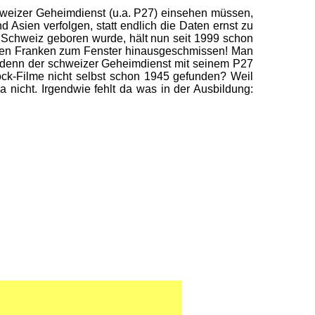
weizer Geheimdienst (u.a. P27) einsehen müssen,
Asien verfolgen, statt endlich die Daten ernst zu
) Schweiz geboren wurde, hält nun seit 1999 schon
onen Franken zum Fenster hinausgeschmissen! Man
t denn der schweizer Geheimdienst mit seinem P27
ock-Filme nicht selbst schon 1945 gefunden? Weil
 nicht. Irgendwie fehlt da was in der Ausbildung: