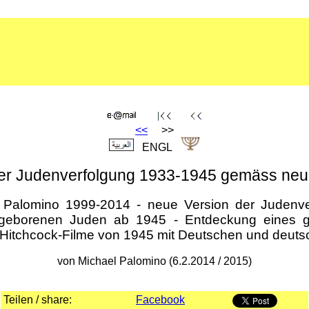
<<
>>
ENGL
der Judenverfolgung 1933-1945 gemäss neu
Palomino 1999-2014 - neue Version der Judenve
 geborenen Juden ab 1945 - Entdeckung eines gr
 Hitchcock-Filme von 1945 mit Deutschen und deut
von Michael Palomino (6.2.2014 / 2015)
Teilen / share:
Facebook