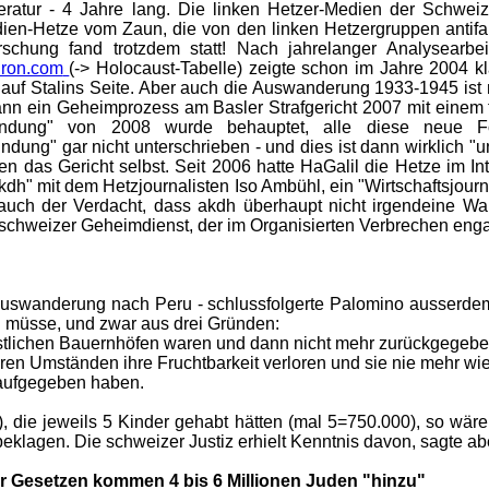
eratur - 4 Jahre lang. Die linken Hetzer-Medien der Schwei
n-Hetze vom Zaun, die von den linken Hetzergruppen antifa 
orschung fand trotzdem statt! Nach jahrelanger Analysearb
hron.com
(-> Holocaust-Tabelle) zeigte schon im Jahre 2004 
ie auf Stalins Seite. Aber auch die Auswanderung 1933-1945 ist 
 dann ein Geheimprozess am Basler Strafgericht 2007 mit einem
gründung" von 2008 wurde behauptet, alle diese neue Fo
ündung" gar nicht unterschrieben - und dies ist dann wirklich "
 das Gericht selbst. Seit 2006 hatte HaGalil die Hetze im Inte
dh" mit dem Hetzjournalisten Iso Ambühl, ein "Wirtschaftsjour
auch der Verdacht, dass akdh überhaupt nicht irgendeine Wa
chweizer Geheimdienst, der im Organisierten Verbrechen engagie
Auswanderung nach Peru - schlussfolgerte Palomino ausserdem
n müsse, und zwar aus drei Gründen:
ristlichen Bauernhöfen waren und dann nicht mehr zurückgegeb
ären Umständen ihre Fruchtbarkeit verloren und sie nie mehr wi
t aufgegeben haben.
 die jeweils 5 Kinder gehabt hätten (mal 5=750.000), so wäre
klagen. Die schweizer Justiz erhielt Kenntnis davon, sagte abe
er Gesetzen kommen 4 bis 6 Millionen Juden "hinzu"