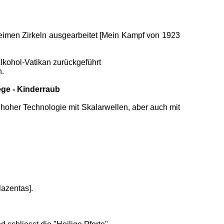
eheimen Zirkeln ausgearbeitet [Mein Kampf von 1923
lkohol-Vatikan zurückgeführt
n.
ege - Kinderraub
t hoher Technologie mit Skalarwellen, aber auch mit
lazentas].