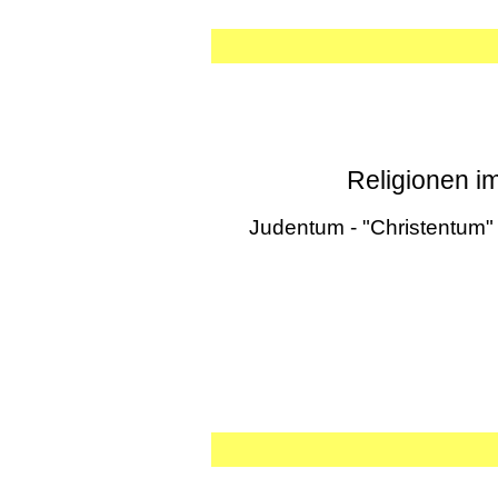
Religionen i
Judentum - "Christentum" u