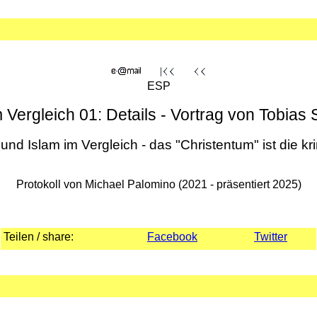
ESP
m Vergleich 01: Details - Vortrag von Tobia
nd Islam im Vergleich - das "Christentum" ist die kri
Protokoll von Michael Palomino (2021 - präsentiert 2025)
Teilen / share:
Facebook
Twitter