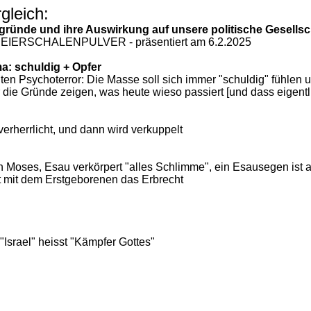
gleich:
gründe und ihre Auswirkung auf unsere politische Gesellsc
T EIERSCHALENPULVER - präsentiert am 6.2.2025
a: schuldig + Opfer
anten Psychoterror: Die Masse soll sich immer "schuldig" fühlen
lar die Gründe zeigen, was heute wieso passiert [und dass eigentl
erherrlicht, und dann wird verkuppelt
Moses, Esau verkörpert "alles Schlimme", ein Esausegen ist al
ht mit dem Erstgeborenen das Erbrecht
Israel" heisst "Kämpfer Gottes"