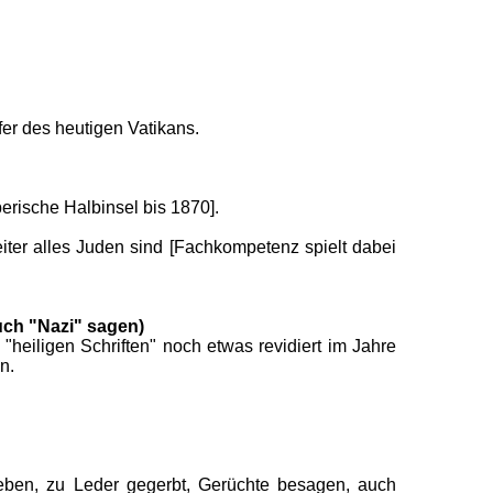
er des heutigen Vatikans.
berische Halbinsel bis 1870].
iter alles Juden sind [Fachkompetenz spielt dabei
uch "Nazi" sagen)
heiligen Schriften" noch etwas revidiert im Jahre
n.
ieben, zu Leder gegerbt, Gerüchte besagen, auch