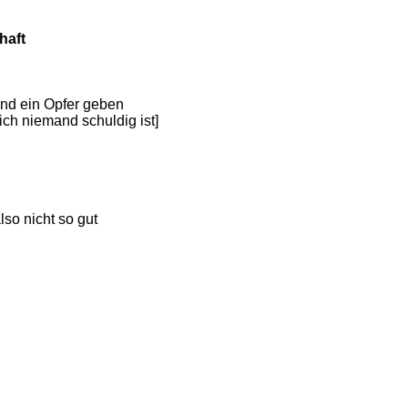
haft
 und ein Opfer geben
ich niemand schuldig ist]
so nicht so gut