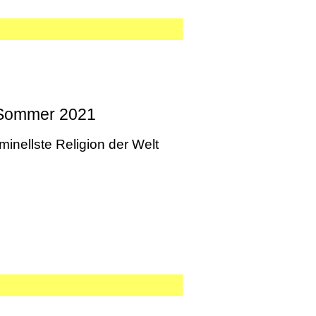
s Sommer 2021
minellste Religion der Welt