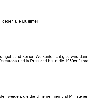
l" gegen alle Muslime]
n umgeht und keinen Werkunterricht gibt, wird dann
 Osteuropa und in Russland bis in die 1950er Jahre
Juden werden, die die Unternehmen und Ministerien