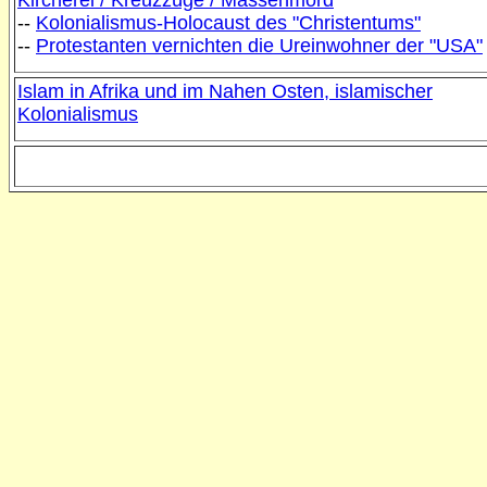
Kircherei / Kreuzzüge / Massenmord
--
Kolonialismus-Holocaust des "Christentums"
--
Protestanten vernichten die Ureinwohner der "USA"
Islam in Afrika und im Nahen Osten, islamischer
Kolonialismus