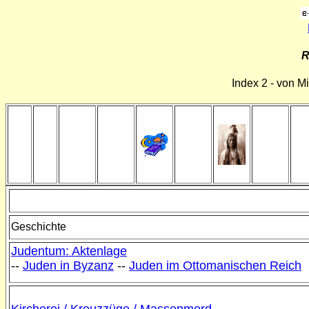
R
Index 2 - von M
Geschichte
Judentum: Aktenlage
--
Juden in
Byzanz
--
Juden im Ottomanischen Reich