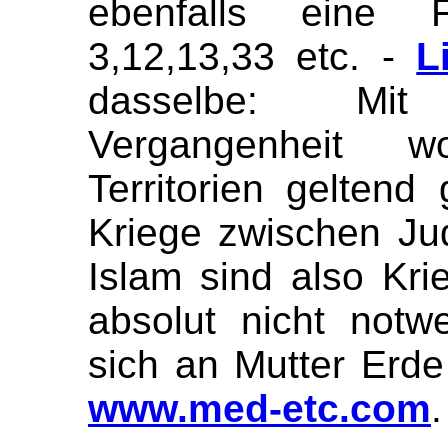
ebenfalls eine 
3,12,13,33 etc. -
L
dasselbe: Mit
Vergangenheit w
Territorien geltend
Kriege zwischen Ju
Islam sind also Kr
absolut nicht not
sich an Mutter Erde
www.med-etc.com
.