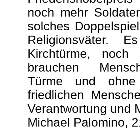
noch mehr Soldaten
solches Doppelspie
Religionsväter. 
Kirchtürme, noch 
brauchen Mensch
Türme und ohne R
friedlichen Mensch
Verantwortung und 
Michael Palomino, 2