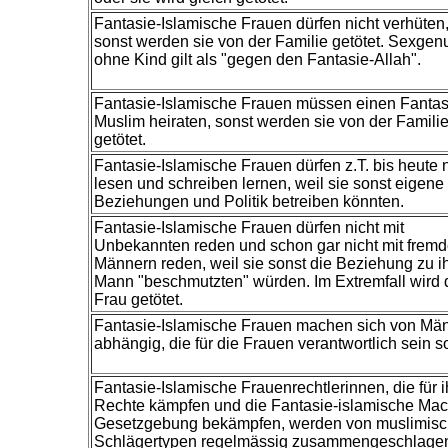
Fantasie-Islamische Frauen dürfen nicht verhüten
sonst werden sie von der Familie getötet. Sexgen
ohne Kind gilt als "gegen den Fantasie-Allah".
Fantasie-Islamische Frauen müssen einen Fantas
Muslim heiraten, sonst werden sie von der Famili
getötet.
Fantasie-Islamische Frauen dürfen z.T. bis heute n
lesen und schreiben lernen, weil sie sonst eigene
Beziehungen und Politik betreiben könnten.
Fantasie-Islamische Frauen dürfen nicht mit
Unbekannten reden und schon gar nicht mit frem
Männern reden, weil sie sonst die Beziehung zu 
Mann "beschmutzten" würden. Im Extremfall wird 
Frau getötet.
Fantasie-Islamische Frauen machen sich von Mä
abhängig, die für die Frauen verantwortlich sein so
Fantasie-Islamische Frauenrechtlerinnen, die für i
Rechte kämpfen und die Fantasie-islamische Mac
Gesetzgebung bekämpfen, werden von muslimis
Schlägertypen regelmässig zusammengeschlage