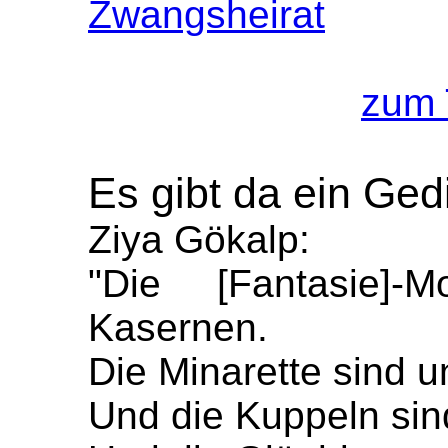
Zwangsheirat
zum 
Es gibt da ein Ged
Ziya Gökalp:
"Die [Fantasie]-
Kasernen.
Die Minarette sind u
Und die Kuppeln sin