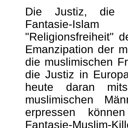
Die Justiz, die 
Fantasie-Isl
"Religionsfreiheit" d
Emanzipation der m
die muslimischen F
die Justiz in Europ
heute daran mits
muslimischen Män
erpressen können
Fantasie-Muslim-Kil