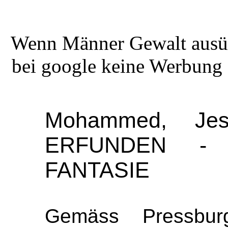
Wenn Männer Gewalt ausüb
bei google keine Werbung 
Mohammed, Je
ERFUNDEN -
FANTASIE
Gemäss Pressbu