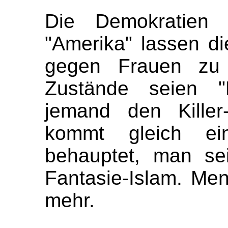
Die Demokratien
"Amerika" lassen di
gegen Frauen zu 
Zustände seien "R
jemand den Killer-F
kommt gleich ein
behauptet, man se
Fantasie-Islam. Men
mehr.