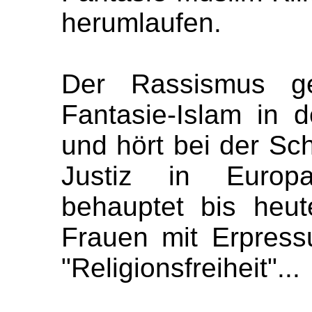
herumlaufen.
Der Rassismus g
Fantasie-Islam in 
und hört bei der Sc
Justiz in Europ
behauptet bis heut
Frauen mit Erpres
"Religionsfreiheit"...