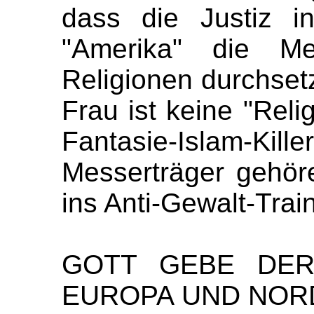
dass die Justiz i
"Amerika" die Me
Religionen durchset
Frau ist keine "Relig
Fantasie-Islam-Kil
Messerträger gehöre
ins Anti-Gewalt-Trai
GOTT GEBE DER
EUROPA UND NORD-