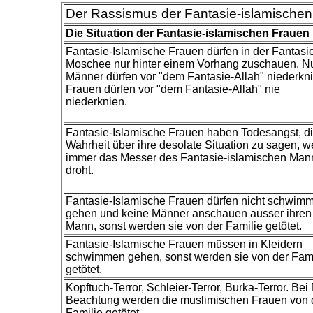
Der Rassismus der Fantasie-islamischen
Die Situation der Fantasie-islamischen Frauen
Fantasie-Islamische Frauen dürfen in der Fantasi
Moschee nur hinter einem Vorhang zuschauen. N
Männer dürfen vor "dem Fantasie-Allah" niederkni
Frauen dürfen vor "dem Fantasie-Allah" nie
niederknien.
Fantasie-Islamische Frauen haben Todesangst, d
Wahrheit über ihre desolate Situation zu sagen, we
immer das Messer des Fantasie-islamischen Man
droht.
Fantasie-Islamische Frauen dürfen nicht schwim
gehen und keine Männer anschauen ausser ihren
Mann, sonst werden sie von der Familie getötet.
Fantasie-Islamische Frauen müssen in Kleidern
schwimmen gehen, sonst werden sie von der Fami
getötet.
Kopftuch-Terror, Schleier-Terror, Burka-Terror. Bei 
Beachtung werden die muslimischen Frauen von 
Familie getötet.