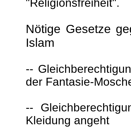
"Religionsfreiheit".
Nötige Gesetze geg
Islam
-- Gleichberechtig
der Fantasie-Mosch
-- Gleichberechtig
Kleidung angeht