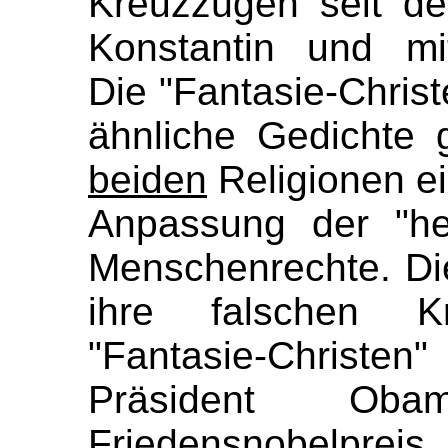
Kreuzzügen seit d
Konstantin und mit
Die "Fantasie-Chris
ähnliche Gedichte 
beiden
Religionen ei
Anpassung der "hei
Menschenrechte. Di
ihre falschen K
"Fantasie-Christe
Präsident Ob
Friedensnobelpreis 