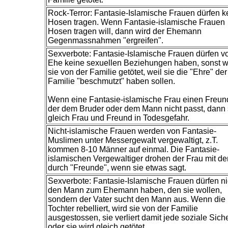
Rock-Terror: Fantasie-Islamische Frauen dürfen k
Hosen tragen. Wenn Fantasie-islamische Frauen
Hosen tragen will, dann wird der Ehemann
Gegenmassnahmen "ergreifen".
Sexverbote: Fantasie-Islamische Frauen dürfen vo
Ehe keine sexuellen Beziehungen haben, sonst 
sie von der Familie getötet, weil sie die "Ehre" der
Familie "beschmutzt" haben sollen.
Wenn eine Fantasie-islamische Frau einen Freund
der dem Bruder oder dem Mann nicht passt, dann 
gleich Frau und Freund in Todesgefahr.
Nicht-islamische Frauen werden von Fantasie-
Muslimen unter Messergewalt vergewaltigt, z.T.
kommen 8-10 Männer auf einmal. Die Fantasie-
islamischen Vergewaltiger drohen der Frau mit d
durch "Freunde", wenn sie etwas sagt.
Sexverbote: Fantasie-Islamische Frauen dürfen ni
den Mann zum Ehemann haben, den sie wollen,
sondern der Vater sucht den Mann aus. Wenn die
Tochter rebelliert, wird sie von der Familie
ausgestossen, sie verliert damit jede soziale Siche
oder sie wird gleich getötet.