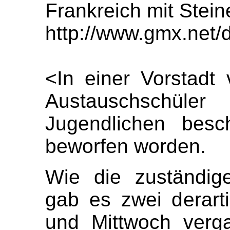
Frankreich mit Stei
http://www.gmx.net
<In einer Vorstadt
Austauschschüle
Jugendlichen besc
beworfen worden.
Wie die zuständige 
gab es zwei derart
und Mittwoch verg