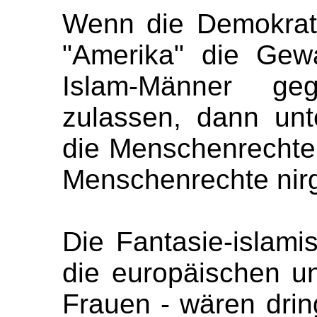
Wenn die Demokrat
"Amerika" die Gewal
Islam-Männer ge
zulassen, dann unt
die Menschenrechte
Menschenrechte nir
Die Fantasie-islam
die europäischen u
Frauen - wären dri