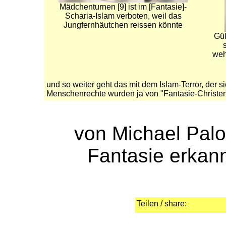
Mädchenturnen [9] ist im [Fantasie]-
Scharia-Islam verboten, weil das
Jungfernhäutchen reissen könnte
Gül
weh
und so weiter geht das mit dem Islam-Terror, der si
Menschenrechte wurden ja von "Fantasie-Christen"
von Michael Palo
Fantasie erkan
Teilen / share: