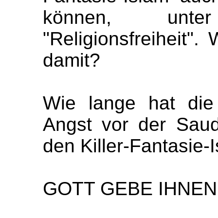
können, unt
"Religionsfreiheit".
damit?
Wie lange hat die
Angst vor der Saudi
den Killer-Fantasie-I
GOTT GEBE IHNEN 