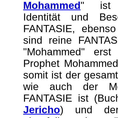
Mohammed
" ist 
Identität und Be
FANTASIE, ebenso 
sind reine FANTAS
"Mohammed" erst
Prophet Mohammed 
somit ist der gesam
wie auch der M
FANTASIE ist (Bu
Jericho
) und der