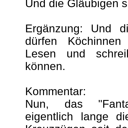
Und die Gläubigen s
Ergänzung: Und di
dürfen Köchinnen
Lesen und schrei
können.
Kommentar:
Nun, das "Fantas
eigentlich lange di