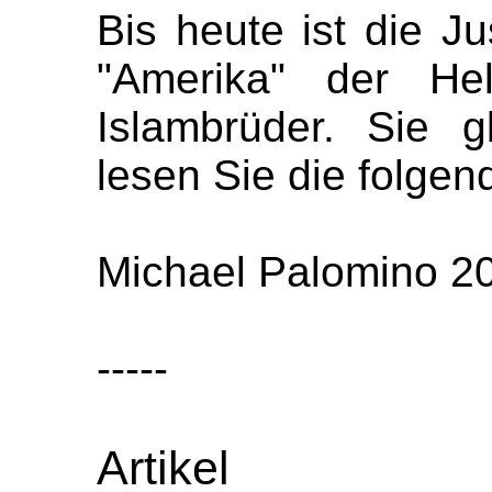
Bis heute ist die J
"Amerika" der Helf
Islambrüder. Sie 
lesen Sie die folgend
Michael Palomino 2
-----
Artikel