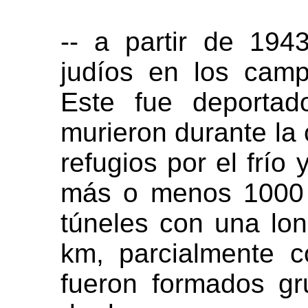
-- a partir de 194
judíos en los cam
Este
fue deporta
murieron durante la 
refugios por el frío
más o menos 1000 
túneles con una lon
km, parcialmente c
fueron formados gr