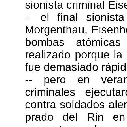
sionista criminal Ei
-- el final sionis
Morgenthau, Eisenho
bombas atómicas
realizado porque la
fue demasiado rápi
-- pero en veran
criminales ejecut
contra soldados al
prado del Rin en