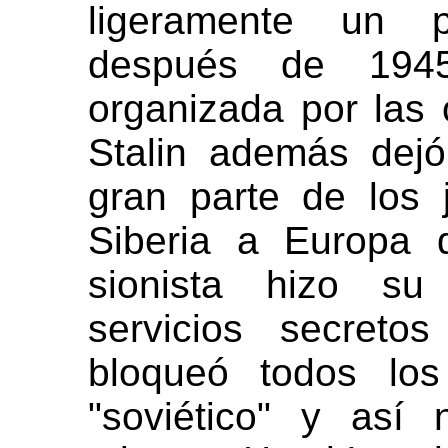
ligeramente un p
después de 1945
organizada por las 
Stalin además dej
gran parte de los 
Siberia a Europa 
sionista hizo su
servicios secreto
bloqueó todos los 
"soviético" y así