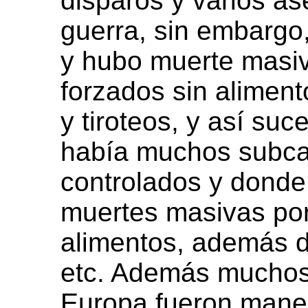
disparos y varios ase
guerra, sin embargo
y hubo muerte masiv
forzados sin alimen
y tiroteos, y así s
había muchos subc
controlados y donde
muertes masivas por
alimentos, además d
etc. Además muchos
Europa fueron manej