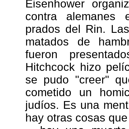
Eisenhower organiz
contra alemanes 
prados del Rin. La
matados de hambr
fueron presentad
Hitchcock hizo pel
se pudo "creer" qu
cometido un homici
judíos. Es una menti
hay otras cosas que 