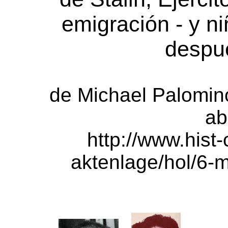
emigración - y n
despu
de Michael Palomin
ab
http://www.hist
aktenlage/hol/6-m