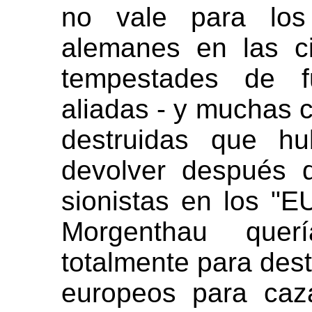
no vale para los
alemanes en las c
tempestades de 
aliadas - y muchas c
destruidas que hu
devolver después d
sionistas en los "E
Morgenthau querí
totalmente para destr
europeos para caza