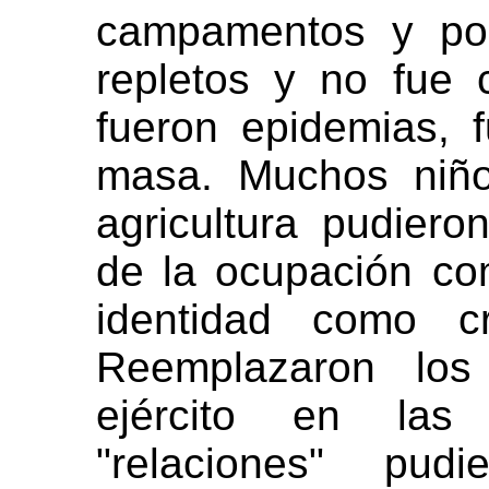
campamentos y por
repletos y no fue
fueron epidemias,
masa. Muchos niño
agricultura pudier
de la ocupación co
identidad como cr
Reemplazaron los
ejército en las
"relaciones" pudi