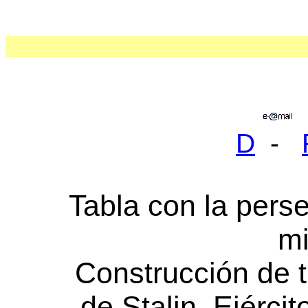
D
-
Tabla con la perse
mi
Construcción de 
de Stalin, Ejérci