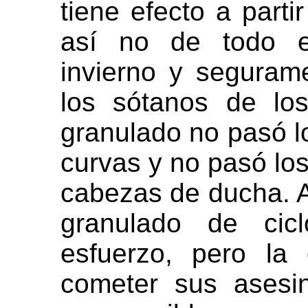
tiene efecto a parti
así no de todo es
invierno y seguram
los sótanos de lo
granulado no pasó l
curvas y no pasó lo
cabezas de ducha. 
granulado de cic
esfuerzo, pero la
cometer sus asesi