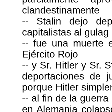
clandestinamente
-- Stalin dejo de
capitalistas al gulag
-- fue una muerte 
Ejército Rojo
-- y Sr. Hitler y Sr.
deportaciones de j
porque Hitler simpl
-- al fin de la guerr
en Alemania colaps