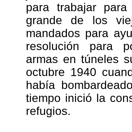
para trabajar para 
grande de los vie
mandados para ayud
resolución para p
armas en túneles s
octubre 1940 cuand
había bombardeado 
tiempo inició la con
refugios.