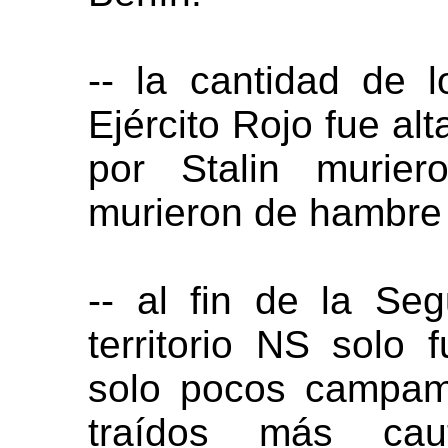
-- la cantidad de 
Ejército Rojo fue alt
por Stalin murie
murieron de hambre 
-- al fin de la Se
territorio NS solo
solo pocos campam
traídos más ca