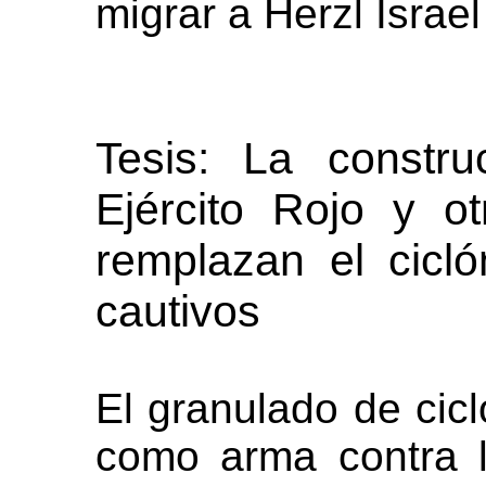
migrar a Herzl Israe
Tesis: La constru
Ejército Rojo y o
remplazan el cicl
cautivos
El granulado de cic
como arma contra l