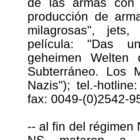
de las armas con 
producción de arma
milagrosas", jets,
película:
"Das un
geheimen Welten d
Subterráneo. Los 
Nazis");
tel.-hotline
fax: 0049-(0)2542-9
-- al fin del régimen