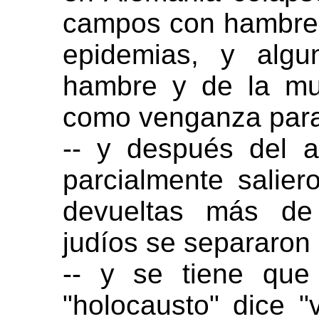
campos con hambre 
epidemias, y alg
hambre y de la mu
como venganza para 
-- y después del 
parcialmente saliero
devueltas más de 
judíos se separaron
-- y se tiene que
"holocausto" dice 