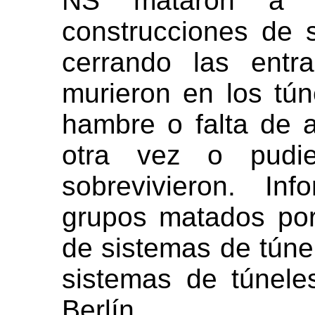
NS mataron a g
construcciones de 
cerrando las entr
murieron en los tún
hambre o falta de a
otra vez o pudi
sobrevivieron. In
grupos matados por
de sistemas de túnel
sistemas de túnele
Berlín.