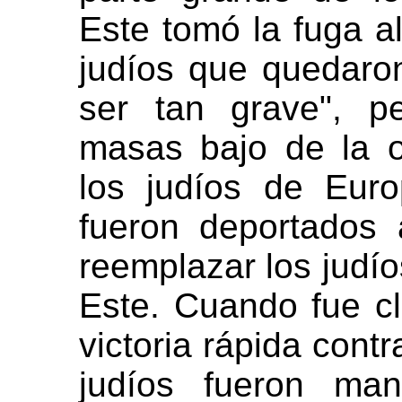
Este tomó la fuga al
judíos que quedaro
ser tan grave", p
masas bajo de la 
los judíos de Eur
fueron deportados
reemplazar los judío
Este. Cuando fue c
victoria rápida contr
judíos fueron ma