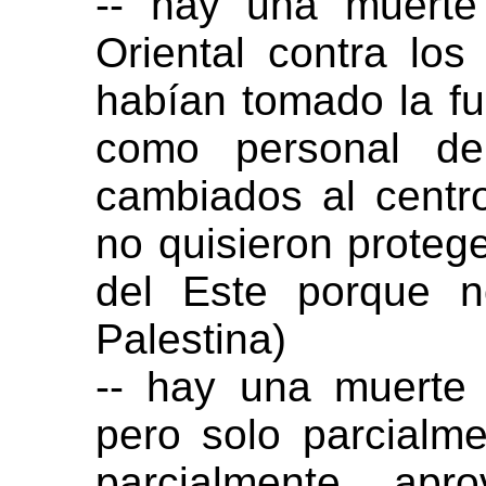
-- hay una muerte
Oriental contra los
habían tomado la fu
como personal de 
cambiados al cent
no quisieron proteg
del Este porque n
Palestina)
-- hay una muerte
pero solo parcialme
parcialmente apro