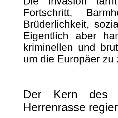
Die Invasion tarn
Fortschritt, Barm
Brüderlichkeit, sozia
Eigentlich aber h
kriminellen und bru
um die Europäer zu 
Der Kern des P
Herrenrasse regier