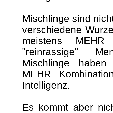
Mischlinge sind nic
verschiedene Wurz
meistens MEHR
"reinrassige" M
Mischlinge haben 
MEHR Kombinatio
Intelligenz.
Es kommt aber nicht