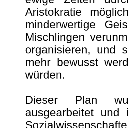
Aristokratie mögli
minderwertige Gei
Mischlingen verunm
organisieren, und s
mehr bewusst werd
würden.
Dieser Plan w
ausgearbeitet und
Sozialwissenschafte