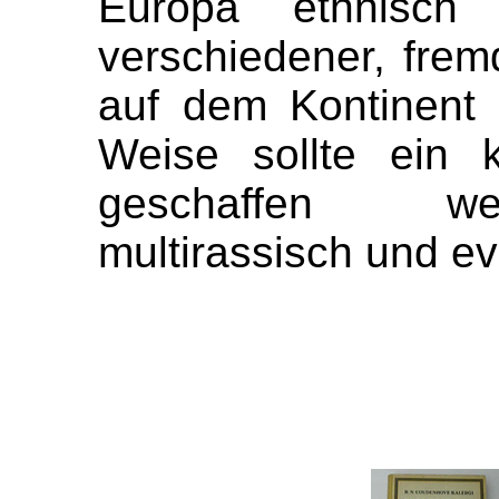
Europa ethnisch 
verschiedener, fre
auf dem Kontinent 
Weise sollte ein 
geschaffen werd
multirassisch und ev