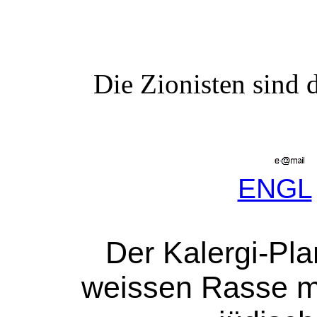
Die Zionisten sind 
ENGL
Der Kalergi-Pla
weissen Rasse mi