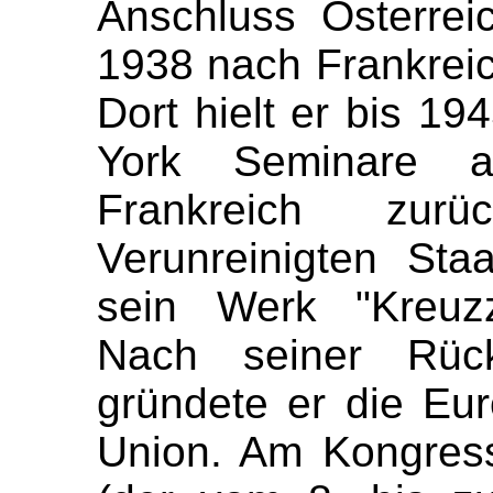
Anschluss Österreic
1938 nach Frankreic
Dort hielt er bis 19
York Seminare 
Frankreich zur
Verunreinigten Sta
sein Werk "Kreuz
Nach seiner Rück
gründete er die Eur
Union. Am Kongres