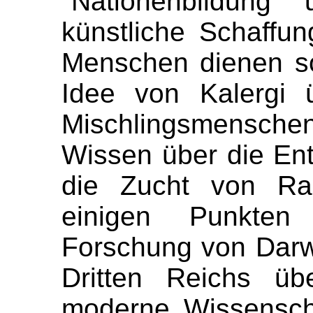
"Nationenbildung"
künstliche Schaffu
Menschen dienen sol
Idee von Kalergi 
Mischlingsmensc
Wissen über die En
die Zucht von Ras
einigen Punkten
Forschung von Darw
Dritten Reichs üb
moderne Wissenscha