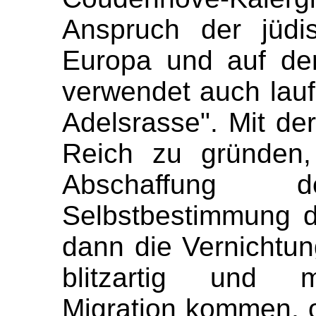
Anspruch der jüdi
Europa und auf de
verwendet auch lauf
Adelsrasse". Mit der
Reich zu gründen, 
Abschaffung
Selbstbestimmung d
dann die Vernichtun
blitzartig und m
Migration kommen, 