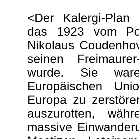
<Der Kalergi-Plan 
das 1923 vom Poli
Nikolaus Coudenho
seinen Freimaurer
wurde. Sie ware
Europäischen Uni
Europa zu zerstör
auszurotten, währ
massive Einwanderu