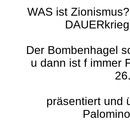
WAS ist Zionismus
DAUERkrieg.
Der Bombenhagel sol
u dann ist f immer F
26
präsentiert und 
Palomino