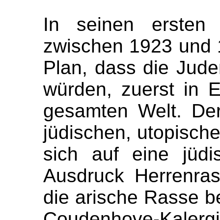
In seinen ersten s
zwischen 1923 und 1
Plan, dass die Jud
würden, zuerst in 
gesamten Welt. Der
jüdischen, utopisch
sich auf eine jüdi
Ausdruck Herrenras
die arische Rasse b
Coudenhove-Kaler