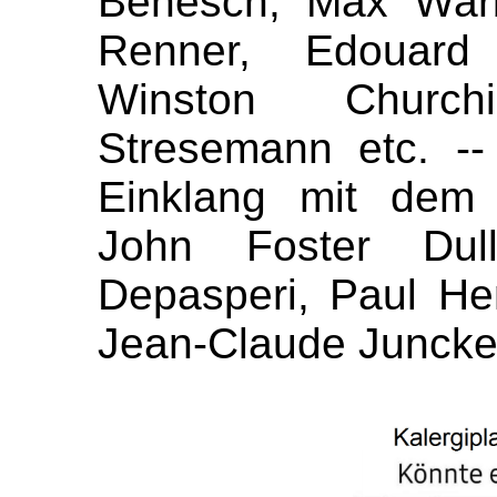
Benesch, Max Warb
Renner, Edouard 
Winston Churchi
Stresemann etc. --
Einklang mit dem 
John Foster Dul
Depasperi, Paul He
Jean-Claude Juncker