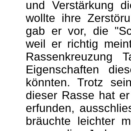
und Verstärkung d
wollte ihre Zerstö
gab er vor, die "S
weil er richtig mei
Rassenkreuzung T
Eigenschaften dies
könnten. Trotz sein
dieser Rasse hat er
erfunden, ausschlies
bräuchte leichter 