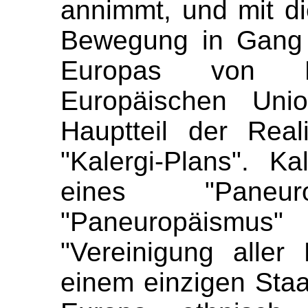
annimmt, und mit d
Bewegung in Gang s
Europas von M
Europäischen Uni
Hauptteil der Real
"Kalergi-Plans". 
eines "Pane
"Paneuropäismus
"Vereinigung aller
einem einzigen Staa