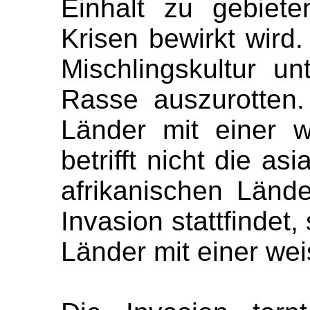
Einhalt zu gebiete
Krisen bewirkt wird.
Mischlingskultur un
Rasse auszurotten. 
Länder mit einer 
betrifft nicht die as
afrikanischen Länd
Invasion stattfindet,
Länder mit einer we