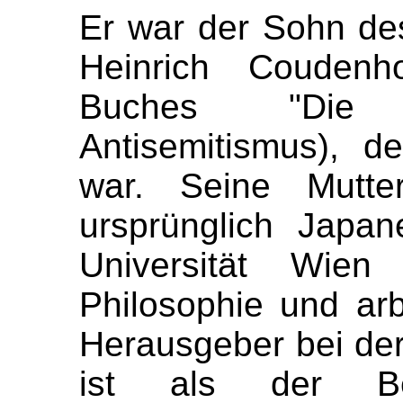
Er war der Sohn de
Heinrich Coudenho
Buches "Die 
Antisemitismus), d
war. Seine Mutte
ursprünglich Japa
Universität Wien
Philosophie und arb
Herausgeber bei der
ist als der Be