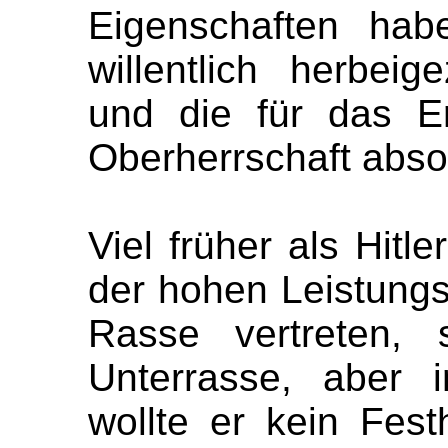
Eigenschaften hab
willentlich herbeig
und die für das Er
Oberherrschaft abso
Viel früher als Hitl
der hohen Leistungs
Rasse vertreten, 
Unterrasse, aber 
wollte er kein Fes