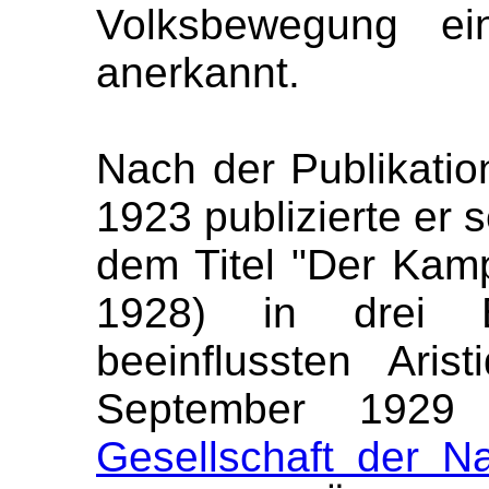
Volksbewegung ei
anerkannt.
Nach der Publikatio
1923 publizierte er s
dem Titel "Der Kam
1928) in drei 
beeinflussten Ari
September 1929
Gesellschaft der N