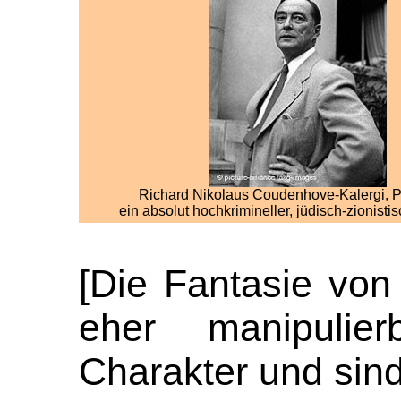
Richard Nikolaus Coudenhove-Kalergi, Por
ein absolut hochkrimineller, jüdisch-zionisti
[Die Fantasie von
eher manipulie
Charakter und sind 