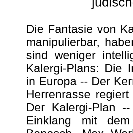
jüdisch
Die Fantasie von Ka
manipulierbar, hab
sind weniger intell
Kalergi-Plans: Die 
in Europa -- Der Ker
Herrenrasse regiert
Der Kalergi-Plan --
Einklang mit dem 