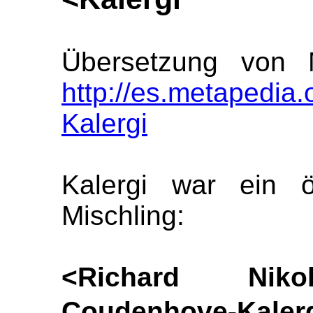
Übersetzung von M
http://es.metapedia
Kalergi
Kalergi war ein ös
Mischling:
<Richard Nik
Coudenhove-Kaler