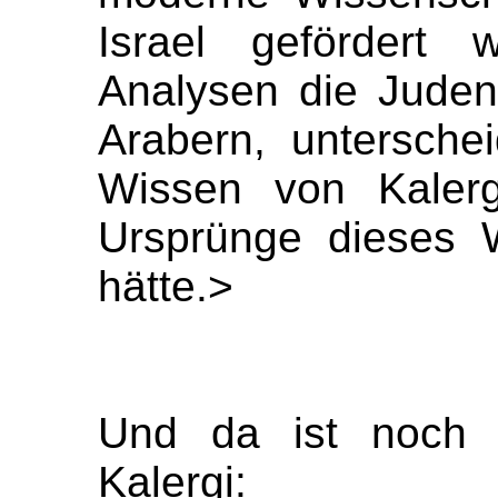
Israel gefördert 
Analysen die Juden
Arabern, untersche
Wissen von Kaler
Ursprünge dieses 
hätte.>
Und da ist noch e
Kalergi: