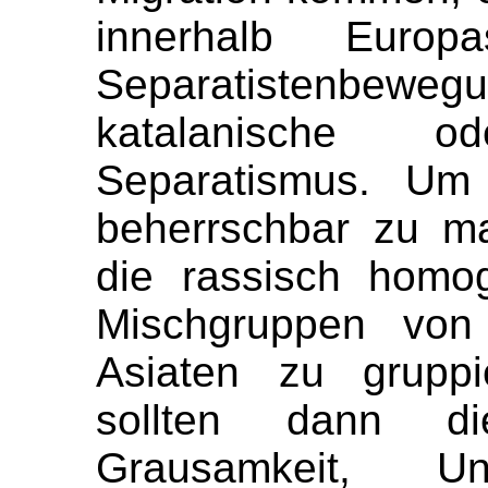
innerhalb Europ
Separatistenb
katalanische 
Separatismus. Um
beherrschbar zu m
die rassisch homo
Mischgruppen von
Asiaten zu gruppi
sollten dann di
Grausamkeit, U