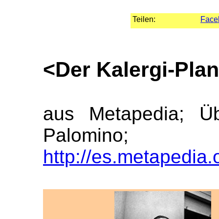
Teilen:
Face
<Der Kalergi-Plan
aus Metapedia; Üb
Palomino;
http://es.metapedia.