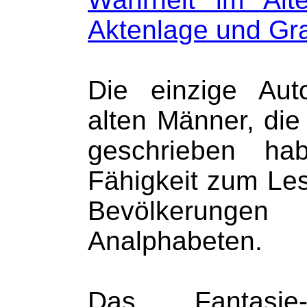
Aktenlage und G
Die einzige Auto
alten Männer, die
geschrieben ha
Fähigkeit zum Le
Bevölkerung
Analphabeten.
Das Fantasie-