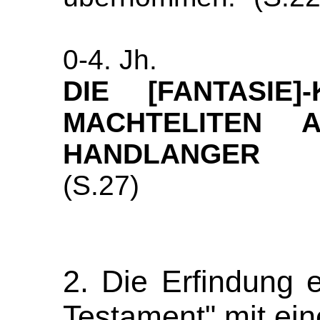
0-4. Jh.
DIE [FANTASIE
MACHTELITEN A
HANDLANGER
(S.27)
2. Die Erfindung 
Testament" mit ei