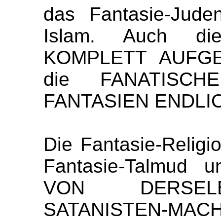
das
Fantasie-
Jude
Islam. Auch d
KOMPLETT AUFGE
die FANATISC
FANTASIEN ENDLI
Die Fantasie-Religi
Fantasie-Talmud 
VON DERSELB
SATANISTEN-MACH