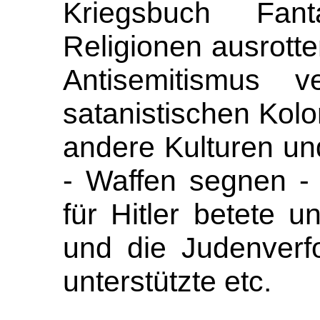
Kriegsbuch Fant
Religionen ausrott
Antisemitismus v
satanistischen Kol
andere Kulturen un
- Waffen segnen - 
für Hitler betete
un
und die Judenverf
unterstützte etc.