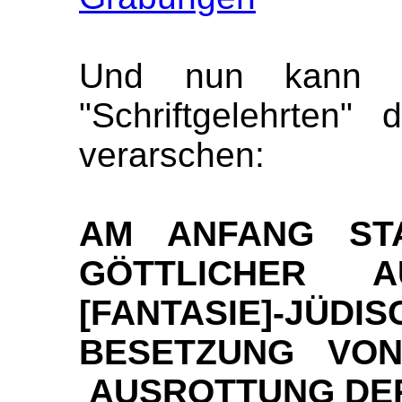
Und nun kann 
"Schriftgelehrten"
verarschen:
AM ANFANG STA
GÖTTLICHER 
[FANTASIE]-J
BESETZUNG VO
AUSROTTUNG DE