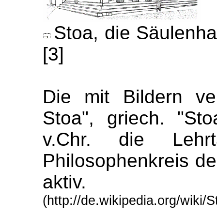
Stoa, die Säulenhal
[3]
Die mit Bildern v
Stoa", griech. "St
v.Chr. die Lehrt
Philosophenkreis de
aktiv.
(http://de.wikipedia.org/wiki/S