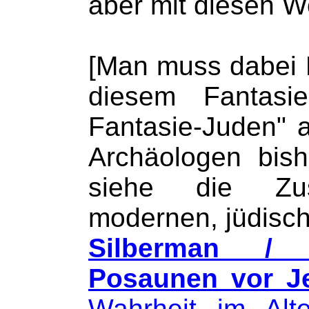
aber mit diesen Wo
[Man muss dabei 
diesem Fantasi
Fantasie-Juden" 
Archäologen bis
siehe die Zu
modernen, jüdisch
Silberman / F
Posaunen vor Je
Wahrheit im Alt