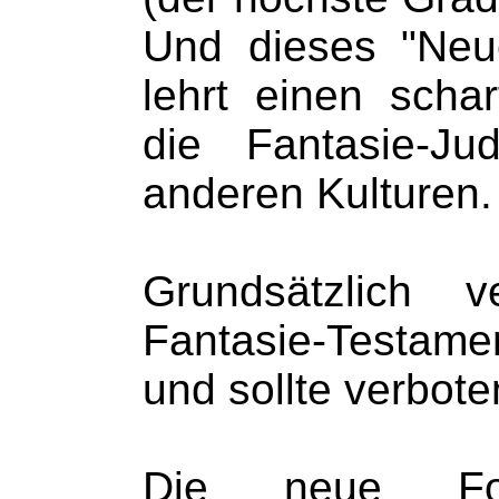
Und dieses "Ne
lehrt einen sch
die
Fantasie-
Ju
anderen Kulturen.
Grundsätzlich v
Fantasie-
Testame
und sollte verbot
Die neue Fo