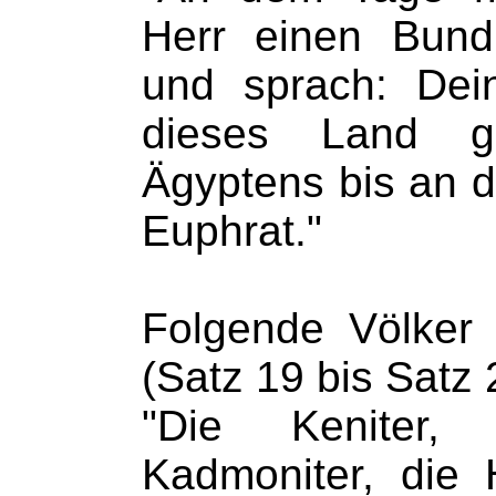
Herr einen Bun
und sprach: De
dieses Land g
Ägyptens bis an 
Euphrat."
Folgende Völker 
(Satz 19 bis Satz 
"Die Keniter, 
Kadmoniter, die H