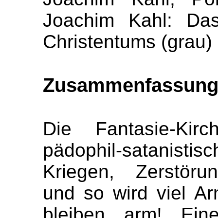
Joachim Kahl: Das
Christentums (grau) 
Zusammenfassun
Die Fantasie-Kirc
pädophil-satanist
Kriegen, Zerstör
und so wird viel Ar
bleiben arm! Eine