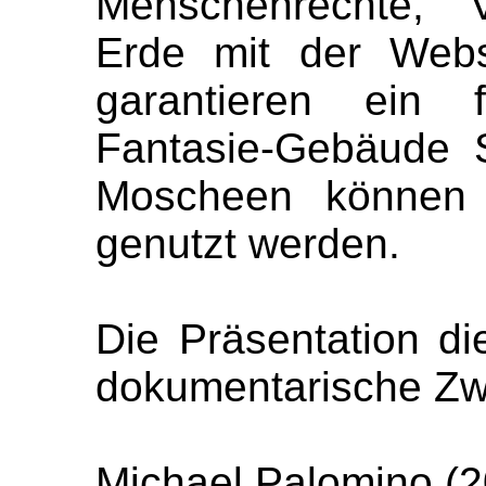
Menschenrechte, 
Erde mit der Web
garantieren ein f
Fantasie-Gebäude 
Moscheen können 
genutzt werden.
Die Präsentation die
dokumentarische Zw
Michael Palomino (2