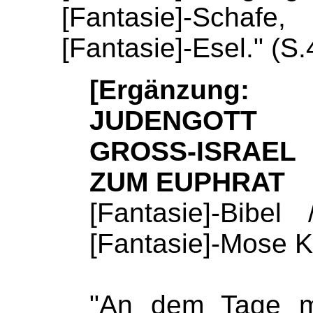
[Fantasie]-
Schafe
[Fantasie]-
Esel." (S.
[Ergänzung:
JUDENGOTT 
GROSS-ISRAEL
ZUM EUPHRAT
[Fantasie]-Bibe
[Fantasie]-
Mose Ka
"An dem Tage 