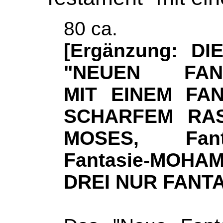
80 ca.
[Ergänzung: D
"NEUEN FANT
MIT EINEM FAN
SCHARFEM RASS
MOSES, Fant
Fantasie-MO
DREI NUR FANT