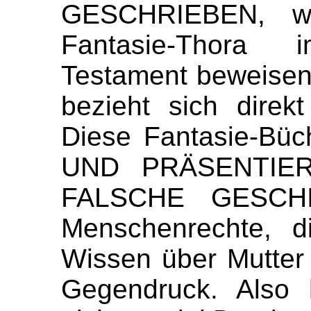
GESCHRIEBEN, w
Fantasie-Thora
Testament beweisen
bezieht sich direk
Diese
Fantasie-Bü
UND PRÄSENTIE
FALSCHE GESCHI
Menschenrechte, d
Wissen über Mutter 
Gegendruck. Also 