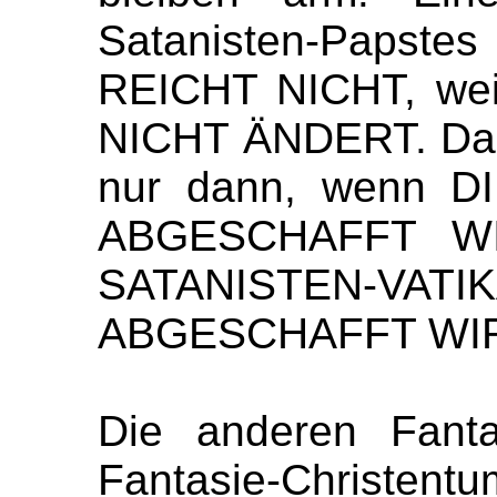
Satanisten-Papst
REICHT NICHT, wei
NICHT ÄNDERT. Das
nur dann, wenn D
ABGESCHAFFT 
SATANISTEN-
ABGESCHAFFT WI
Die anderen
Fanta
Fantasie-
Christentu