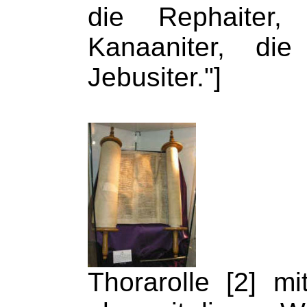
die Rephaiter,
Kanaaniter, die
Jebusiter."]
Thorarolle [2] mi