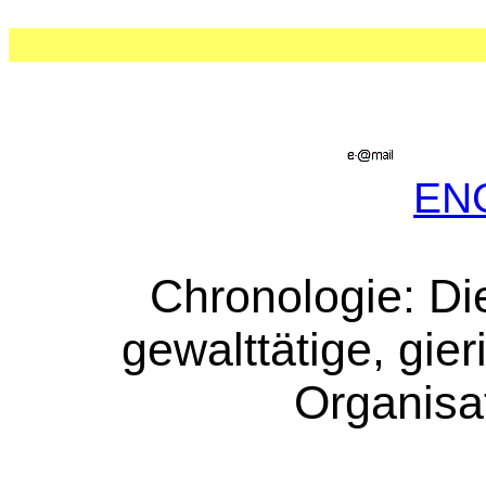
EN
Chronologie: Di
gewalttätige, gie
Organisa