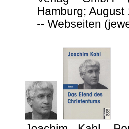
Hamburg; August
-- Webseiten (jew
Joachim Kahl, Por