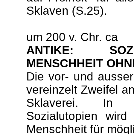
Sklaven (S.25).
um 200 v. Chr. ca
ANTIKE: SOZ
MENSCHHEIT OHN
Die vor- und ausserc
vereinzelt Zweifel a
Sklaverei. In e
Sozialutopien wird
Menschheit für mögli