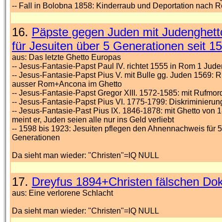
-- Fall in Bolobna 1858: Kinderraub und Deportation nach 
16.
Päpste gegen Juden mit Judenghett
für Jesuiten über 5 Generationen seit 1
aus: Das letzte Ghetto Europas
-- Jesus-Fantasie-Papst Paul IV. richtet 1555 in Rom 1 Jud
-- Jesus-Fantasie-Papst Pius V. mit Bulle gg. Juden 1569
ausser Rom+Ancona im Ghetto
-- Jesus-Fantasie-Papst Gregor XIII. 1572-1585: mit Rufmo
-- Jesus-Fantasie-Papst Pius VI. 1775-1799: Diskriminierun
-- Jesus-Fantasie-Past Pius IX. 1846-1878: mit Ghetto von 
meint er, Juden seien alle nur ins Geld verliebt
-- 1598 bis 1923: Jesuiten pflegen den Ahnennachweis für 5
Generationen
Da sieht man wieder: "Christen"=IQ NULL
17.
Dreyfus 1894+Christen fälschen D
aus: Eine verlorene Schlacht
Da sieht man wieder: "Christen"=IQ NULL