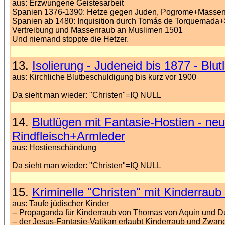
aus: Erzwungene Geistesarbeit
Spanien 1376-1390: Hetze gegen Juden, Pogrome+Massenm
Spanien ab 1480: Inquisition durch Tomás de Torquemada
Vertreibung und Massenraub an Muslimen 1501
Und niemand stoppte die Hetzer.
13.
Isolierung - Judeneid bis 1877 - Blu
aus: Kirchliche Blutbeschuldigung bis kurz vor 1900
Da sieht man wieder: "Christen"=IQ NULL
14.
Blutlügen mit Fantasie-Hostien - n
Rindfleisch+Armleder
aus: Hostienschändung
Da sieht man wieder: "Christen"=IQ NULL
15.
Kriminelle "Christen" mit Kinderrau
aus: Taufe jüdischer Kinder
-- Propaganda für Kinderraub von Thomas von Aquin und D
-- der Jesus-Fantasie-Vatikan erlaubt Kinderraub und Zwan