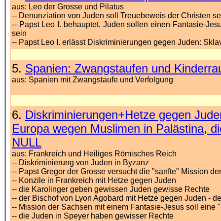
aus: Leo der Grosse und Pilatus
-- Denunziation von Juden soll Treuebeweis der Christen se
-- Papst Leo I. behauptet, Juden sollen einen Fantasie-Jes
sein
-- Papst Leo I. erlässt Diskriminierungen gegen Juden: Skl
5.
Spanien: Zwangstaufen und Kinderraub
aus: Spanien mit Zwangstaufe und Verfolgung
6.
Diskriminierungen+Hetze gegen Jude
Europa wegen Muslimen in Palästina, die
NULL
aus: Frankreich und Heiliges Römisches Reich
-- Diskriminierung von Juden in Byzanz
-- Papst Gregor der Grosse versucht die "sanfte" Mission de
-- Konzile in Frankreich mit Hetze gegen Juden
-- die Karolinger geben gewissen Juden gewisse Rechte
-- der Bischof von Lyon Agobard mit Hetze gegen Juden - de
-- Mission der Sachsen mit einem Fantasie-Jesus soll eine
-- die Juden in Speyer haben gewisser Rechte