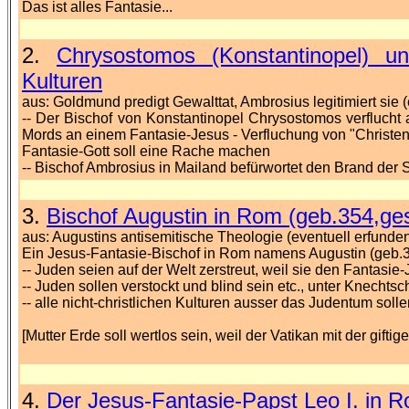
Das ist alles Fantasie...
2.
Chrysostomos (Konstantinopel) u
Kulturen
aus: Goldmund predigt Gewalttat, Ambrosius legitimiert sie 
-- Der Bischof von Konstantinopel Chrysostomos verflucht a
Mords an einem Fantasie-Jesus - Verfluchung von "Christen
Fantasie-Gott soll eine Rache machen
-- Bischof Ambrosius in Mailand befürwortet den Brand der 
3.
Bischof Augustin in Rom (geb.354,ges
aus: Augustins antisemitische Theologie (eventuell erfunde
Ein Jesus-Fantasie-Bischof in Rom namens Augustin (geb.3
-- Juden seien auf der Welt zerstreut, weil sie den Fantasi
-- Juden sollen verstockt und blind sein etc., unter Knecht
-- alle nicht-christlichen Kulturen ausser das Judentum soll
[Mutter Erde soll wertlos sein, weil der Vatikan mit der gif
4.
Der Jesus-Fantasie-Papst Leo I. in R