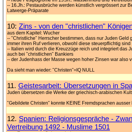
-- 16.Jh.: Pestausbrüche werden künstlich vergrössert zur
Latwerge-Präparate
10:
Zins - von den "christlichen" Könige
aus dem Kapitel: Wucher
-- "Christliche" Herrscher bestimmen, dass nur Juden Geld 
immer ihren Ruf verlieren, obwohl diese steuerpflichtig sind
-- Italien wird durch die Kreuzzüge reich und integriert da
auch bei "christlichen" Bankiers
-- der Judenhass der Masse wegen hoher Zinsen war also
Da sieht man wieder: "Christen"=IQ NULL
11.
Geistesarbeit: Übersetzungen in Sp
Juden übersetzen die Werke der griechisch-arabischen Kult
"Gebildete Christen" konnte KEINE Fremdsprachen ausser 
12.
Spanien: Religionsgespräche - Zwan
Vertreibung 1492 - Muslime 1501