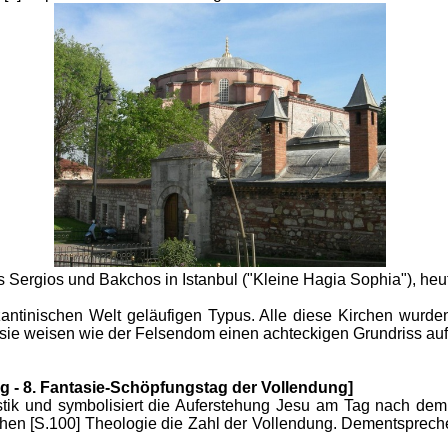
 Sergios und Bakchos in Istanbul ("Kleine Hagia Sophia"), heu
zantinischen Welt geläufigen Typus. Alle diese Kirchen wurde
sie weisen wie der Felsendom einen achteckigen Grundriss auf
g - 8. Fantasie-Schöpfungstag der Vollendung]
tik und symbolisiert die Auferstehung Jesu am Tag nach dem
rlichen [S.100] Theologie die Zahl der Vollendung. Dementspre