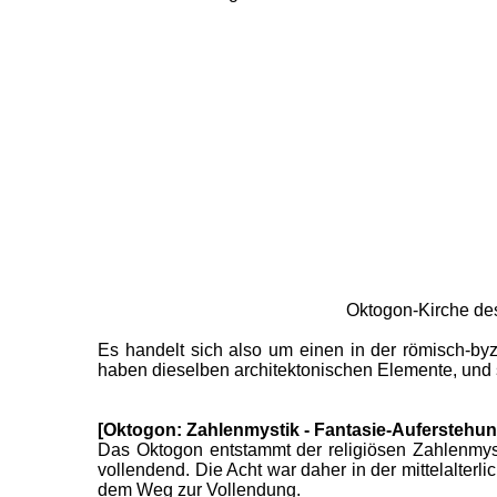
Oktogon-Kirche des
Es handelt sich also um einen in der römisch-by
haben dieselben architektonischen Elemente, und 
[Oktogon: Zahlenmystik - Fantasie-Auferstehun
Das Oktogon entstammt der religiösen Zahlenmys
vollendend. Die Acht war daher in der mittelalte
dem Weg zur Vollendung.