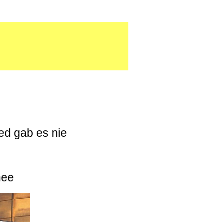
d gab es nie
hee