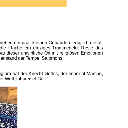
 neben ein paar kleinen Gebäuden lediglich die al-
die Fläche ein einziges Trümmerfeld: Reste des
r dieser unwirtliche Ort mit religiösen Emotionen
hier stand der Tempel Salomons.
iligtum hat der Knecht Gottes, der Imam al-Mamun,
 Welt, lobpreiset Gott."