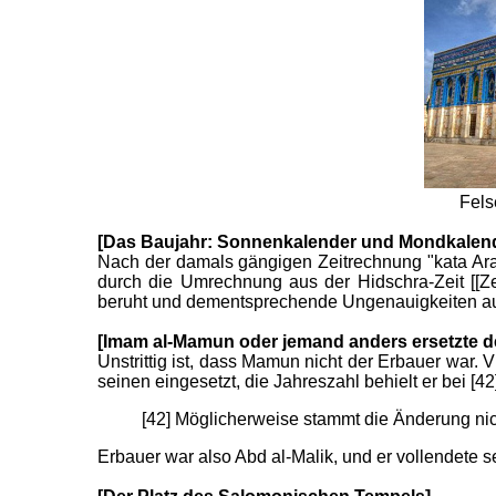
Fels
[Das Baujahr: Sonnenkalender und Mondkalen
Nach der damals gängigen Zeitrechnung "kata Ara
durch die Umrechnung aus der Hidschra-Zeit [[
beruht und dementsprechende Ungenauigkeiten au
[Imam al-Mamun oder jemand anders ersetzte d
Unstrittig ist, dass Mamun nicht der Erbauer war.
seinen eingesetzt, die Jahreszahl behielt er bei [42
[42] Möglicherweise stammt die Änderung n
Erbauer war also Abd al-Malik, und er vollendete se