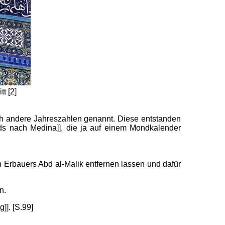
t [2]
ch andere Jahreszahlen genannt. Diese entstanden
s nach Medina]], die ja auf einem Mondkalender
n Erbauers Abd al-Malik entfernen lassen und dafür
n.
]]. [S.99]