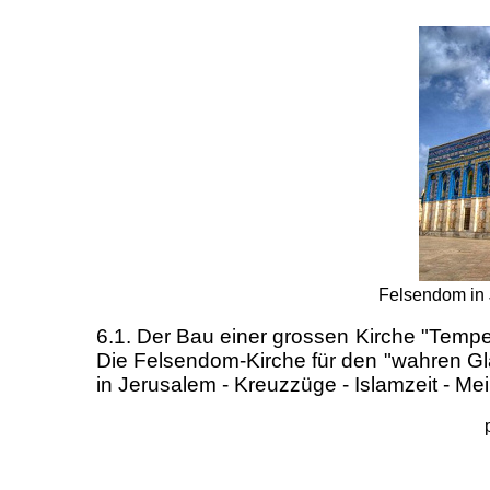
Felsendom in 
6.1. Der Bau einer grossen Kirche "Tempe
Die Felsendom-Kirche für den "wahren Gla
in Jerusalem - Kreuzzüge - Islamzeit - M