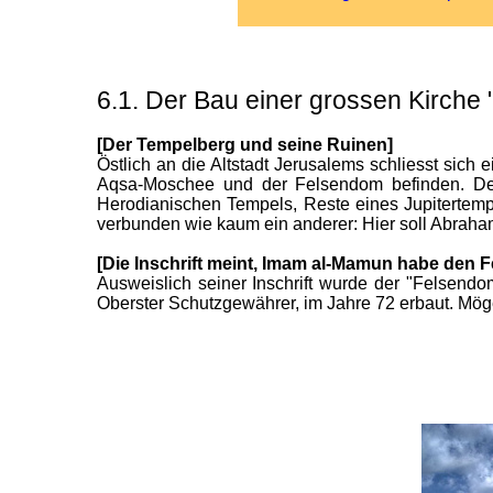
6.1. Der Bau einer grossen Kirche
[Der Tempelberg
und seine Ruinen]
Östlich an die Altstadt Jerusalems schliesst sich
Aqsa-Moschee und der Felsendom befinden. Der 
Herodianischen Tempels, Reste eines Jupitertempe
verbunden wie kaum ein anderer: Hier soll Abraha
[Die Inschrift meint, Imam al-Mamun habe den 
Ausweislich seiner Inschrift wurde der "Felsendo
Oberster Schutzgewährer, im Jahre 72 erbaut. Möge