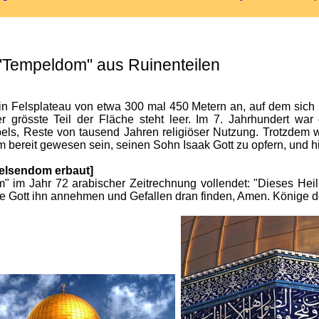
 "Tempeldom" aus Ruinenteilen
 ein Felsplateau von etwa 300 mal 450 Metern an, auf dem sich
grösste Teil der Fläche steht leer. Im 7. Jahrhundert war 
ls, Reste von tausend Jahren religiöser Nutzung. Trotzdem wa
m bereit gewesen sein, seinen Sohn Isaak Gott zu opfern, und 
Felsendom erbaut]
m" im Jahr 72 arabischer Zeitrechnung vollendet: "Dieses He
 Gott ihn annehmen und Gefallen dran finden, Amen. Könige der