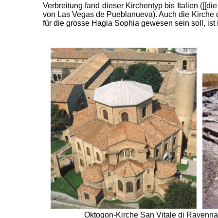
Verbreitung fand dieser Kirchentyp bis Italien ([
von Las Vegas de Pueblanueva). Auch die Kirche de
für die grosse Hagia Sophia gewesen sein soll, ist 
Oktogon-Kirche San Vitale di Ravenna 