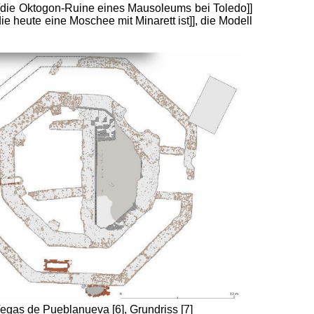
([[die Oktogon-Ruine eines Mausoleums bei Toledo]]
 heute eine Moschee mit Minarett ist]], die Modell
egas de Pueblanueva [6], Grundriss [7]