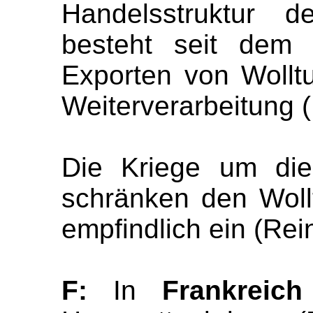
Handelsstruktur d
besteht seit dem M
Exporten von Woll
Weiterverarbeitung (
Die Kriege um die
schränken den Woll
empfindlich ein (Rein
F:
In
Frankreich