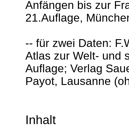
Anfängen bis zur Fr
21.Auflage, Münche
-- für zwei Daten: F.
Atlas zur Welt- und 
Auflage; Verlag Saue
Payot, Lausanne (oh
Inhalt