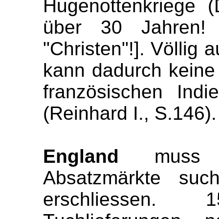
Hugenottenkriege 
über 30 Jahren! 
"Christen"!]. Völlig 
kann dadurch keine 
französischen Indie
(Reinhard I., S.146).
England
muss n
Absatzmärkte suc
erschliessen