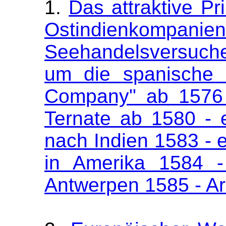
1.
Das attraktive Pr
Ostindienkompa
Seehandelsversuch
um die spanische 
Company" ab 1576 
Ternate ab 1580 - 
nach Indien 1583 - e
in Amerika 1584 -
Antwerpen 1585 - A