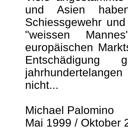
und Asien habe
Schiessgewehr und
"weissen Manne
europäischen Markt
Entschädigung
jahrhundertelange
nicht...
Michael Palomino
Mai 1999 / Oktober 2