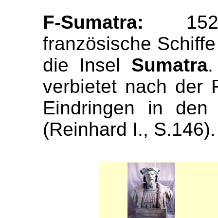
F-Sumatra:
15
französische Schiff
die Insel
Sumatra
.
verbietet nach der 
Eindringen in den 
(Reinhard I., S.146).