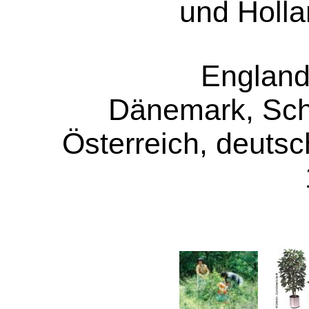
und Holl
England
Dänemark, Sch
Österreich, deuts