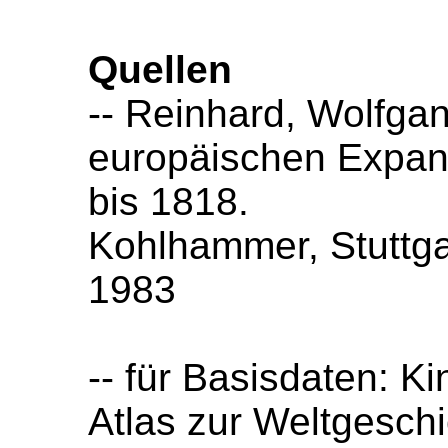
Quellen
-- Reinhard, Wolfga
europäischen Expansi
bis 1818.
Kohlhammer, Stuttga
1983
-- für Basisdaten: K
Atlas zur Weltgesch