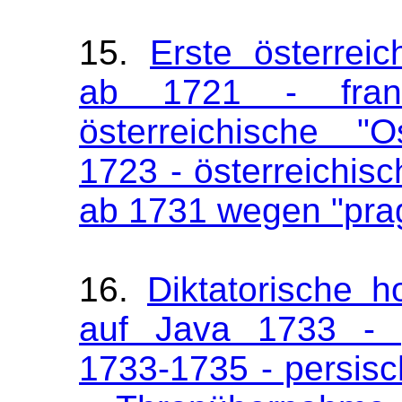
15.
Erste österreic
ab 1721 - franz
österreichische "O
1723 - österreichi
ab 1731 wegen "pra
16.
Diktatorische 
auf Java 1733 - p
1733-1735 - persisch