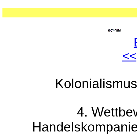
<<
Kolonialismus
4. Wettbe
Handelskompanien