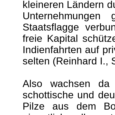
kleineren Ländern 
Unternehmungen 
Staatsflagge verb
freie Kapital schütz
Indienfahrten auf pr
selten (Reinhard I., 
Also wachsen da f
schottische und deu
Pilze aus dem Bo