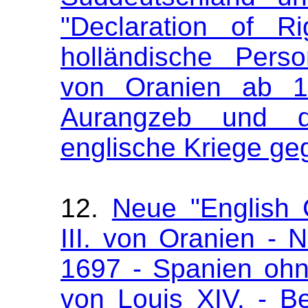
"Declaration of R
holländische Pers
von Oranien ab 1
Aurangzeb und 
englische Kriege ge
12.
Neue "English 
III. von Oranien - 
1697 - Spanien ohn
von Louis XIV. - B