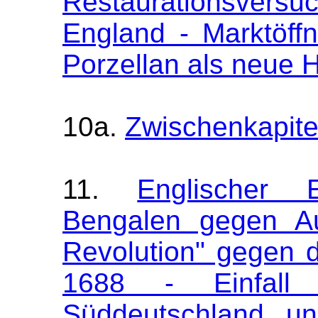
Restaurationsversu
England - Marktöff
Porzellan als neue 
10a.
Zwischenkapite
11.
Englischer 
Bengalen gegen Au
Revolution" gegen d
1688 - Einfall
Süddeutschland un