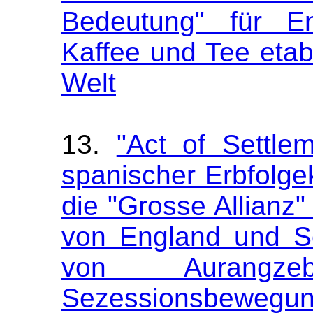
Bedeutung" für En
Kaffee und Tee etab
Welt
13.
"Act of Settle
spanischer Erbfolge
die "Grosse Allianz"
von England und S
von Aurangz
Sezessionsbewegung