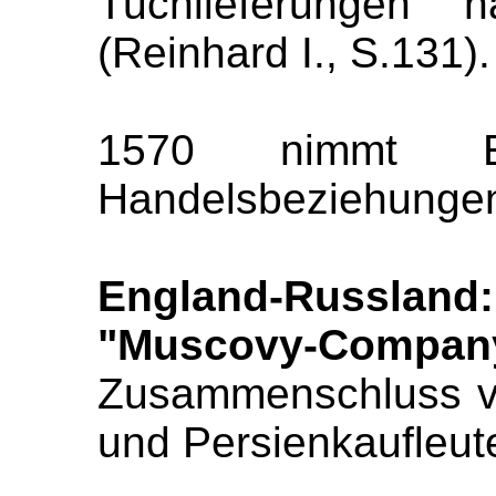
Tuchlieferungen
(Reinhard I., S.131).
1570 nimmt En
Handelsbeziehungen 
England-Russla
"Muscovy-Compan
Zusammenschluss v
und Persienkaufleute