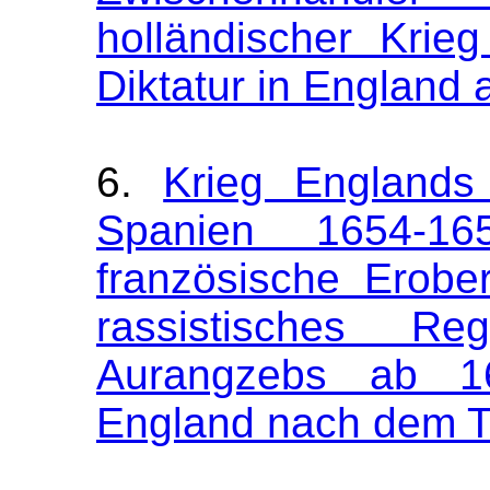
holländischer Krie
Diktatur in England
6.
Krieg Englands
Spanien 1654-1
französische Erobe
rassistisches R
Aurangzebs ab 16
England nach dem T