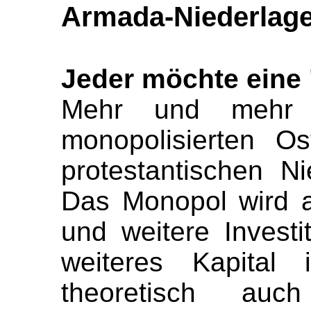
Armada-Niederlage
Jeder möchte ein
Mehr und mehr 
monopolisierten O
protestantischen N
Das Monopol wird a
und weitere Investi
weiteres Kapital
theoretisch auc