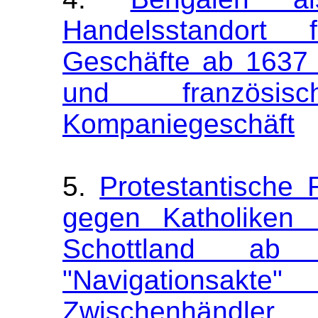
Handelsstandort 
Geschäfte ab 1637 
und französi
Kompaniegeschäft
5.
Protestantische
gegen Katholiken 
Schottland ab
"Navigationsakte
Zwischenhändle