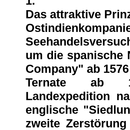
1.
Das attraktive Pri
Ostindienkompa
Seehandelsversuch
um die spanische 
Company" ab 1576 
Ternate ab 1
Landexpedition na
englische "Siedlu
zweite Zerstörung