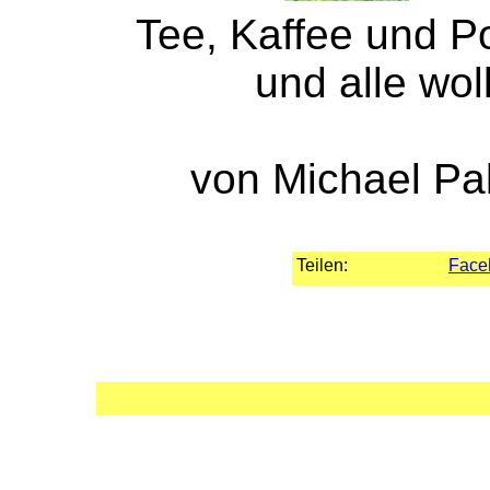
Tee, Kaffee und Por
und alle wol
von Michael Pa
Teilen:
Face