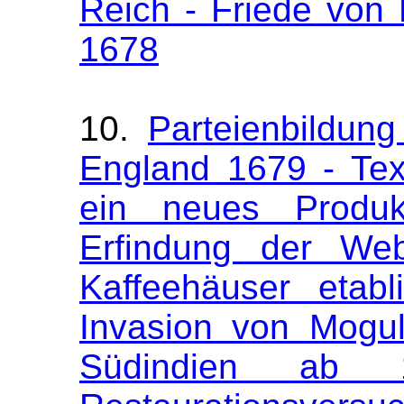
Reich - Friede von
1678
10.
Parteienbildung
England 1679 - Tex
ein neues Produk
Erfindung der We
Kaffeehäuser etab
Invasion von Mogu
Südindien ab 1