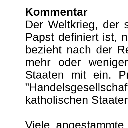
Kommentar
Der Weltkrieg, der
Papst definiert ist,
bezieht nach der R
mehr oder weniger
Staaten mit ein. P
"Handelsgesell
katholischen Staaten
Viele angestammte 