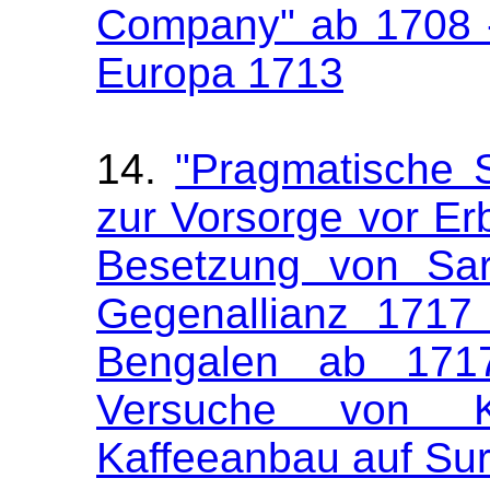
Company" ab 1708 - 
Europa 1713
14.
"Pragmatische S
zur Vorsorge vor Er
Besetzung von Sar
Gegenallianz 1717 
Bengalen ab 1717
Versuche von K
Kaffeeanbau auf Su