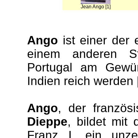
Jean Ango [1]
Ango
ist einer der 
einem anderen S
Portugal am Gewür
Indien reich werden
Ango
, der französ
Dieppe
, bildet mit
Franz I. ein unze