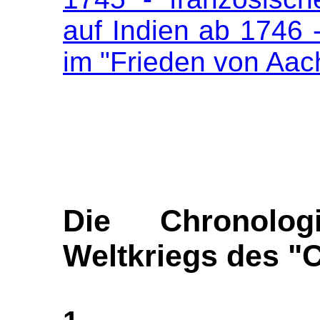
auf Indien ab 1746 
im "Frieden von Aa
Die Chronolo
Weltkriegs des "